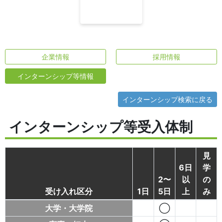
企業情報
採用情報
インターンシップ等情報
インターンシップ検索に戻る
インターンシップ等受入体制
見
6日
学
2〜
以
の
受け入れ区分
1日
5日
上
み
大学・大学院
◯