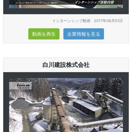
インターンシップ動画
2017年06月01日
動画を再生
企業情報を見る
白川建設株式会社