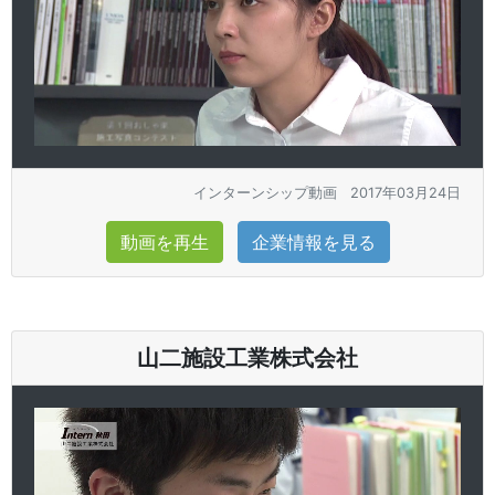
インターンシップ動画
2017年03月24日
動画を再生
企業情報を見る
山二施設工業株式会社