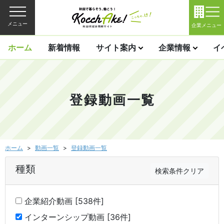
メニュー
企業メニュー
ホーム
新着情報
サイト案内
企業情報
イ
登録動画一覧
ホーム
動画一覧
登録動画一覧
種類
検索条件クリア
企業紹介動画 [538件]
インターンシップ動画 [36件]