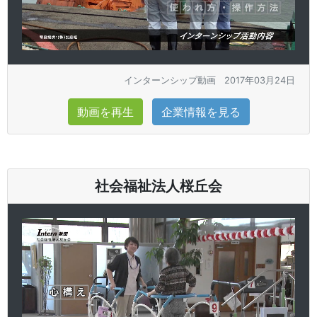
インターンシップ動画
2017年03月24日
動画を再生
企業情報を見る
社会福祉法人桜丘会