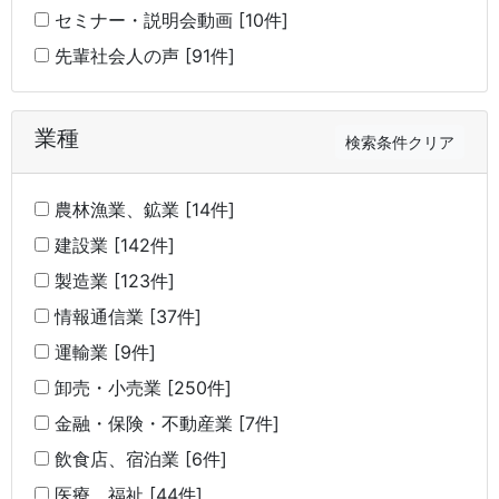
セミナー・説明会動画 [10件]
先輩社会人の声 [91件]
業種
検索条件クリア
農林漁業、鉱業 [14件]
建設業 [142件]
製造業 [123件]
情報通信業 [37件]
運輸業 [9件]
卸売・小売業 [250件]
金融・保険・不動産業 [7件]
飲食店、宿泊業 [6件]
医療、福祉 [44件]