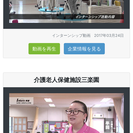
インターンシップ動画
2017年03月24日
動画を再生
企業情報を見る
介護老人保健施設三楽園