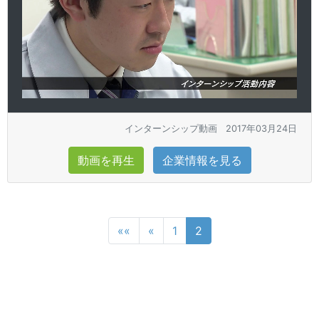
インターンシップ動画
2017年03月24日
動画を再生
企業情報を見る
««
«
1
2