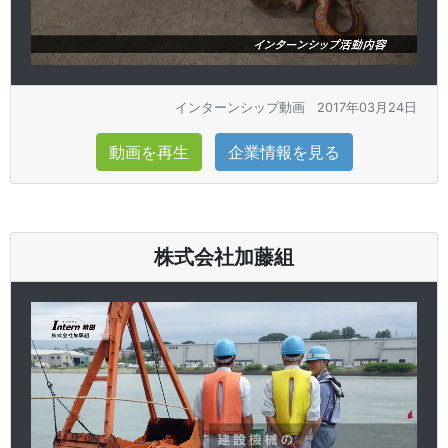
インターンシップ動画
2017年03月24日
動画を再生
企業情報を見る
株式会社加藤組