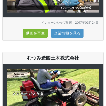
インターンシップ動画
2017年03月24日
動画を再生
企業情報を見る
むつみ造園土木株式会社