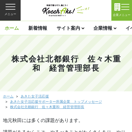
メニュー
企業メニュー
ホーム
新着情報
サイト案内
企業情報
イ
株式会社北都銀行 佐々木重
和 経営管理部長
ホーム
あきた女子活応援
あきた女子活応援サポーター所属企業 トップメッセージ
株式会社北都銀行 佐々木重和 経営管理部長
地元秋田には多くの課題があります。