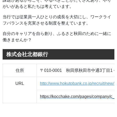
課題があるからこそ、やるべきことがたくさんあり、やり
がいがあると私たちは考えています。
当行では従業員一人ひとりの成長を大切にし、ワークライ
フバランスを充実させる制度を整えています。
自分のキャリアを自ら創り、ふるさと秋田のために一緒に
働きませんか？
株式会社北都銀行
住所
〒010-0001 秋田県秋田市中通3丁目1－
URL
http://www.hokutobank.co.jp/recruit/new/i
https://kocchake.com/pages/company/c_