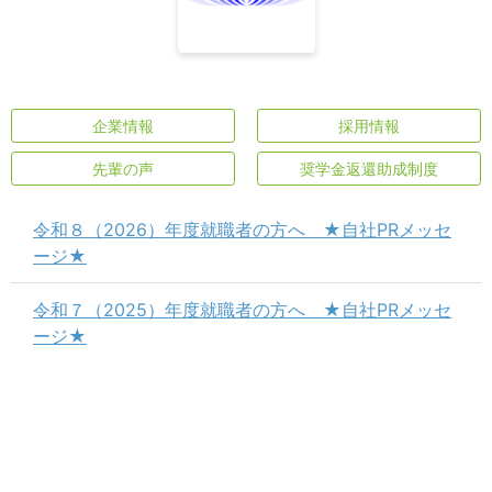
企業情報
採用情報
先輩の声
奨学金返還助成制度
令和８（2026）年度就職者の方へ ★自社PRメッセ
ージ★
令和７（2025）年度就職者の方へ ★自社PRメッセ
ージ★