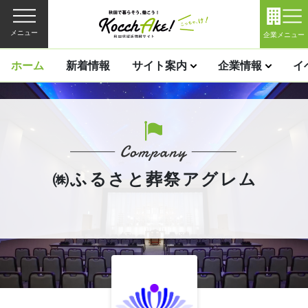
メニュー
企業メニュー
ホーム
新着情報
サイト案内
企業情報
イ
㈱ふるさと葬祭アグレム