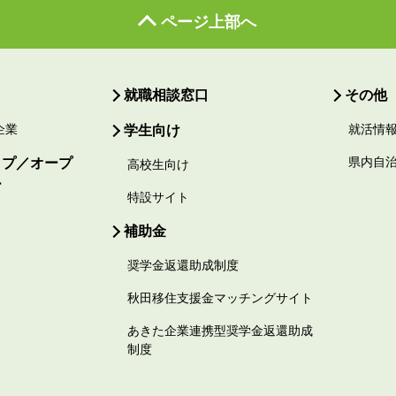
ページ上部へ
就職相談窓口
その他
企業
学生向け
就活情
ップ／オープ
県内自
高校生向け
ー
特設サイト
補助金
奨学金返還助成制度
秋田移住支援金マッチングサイト
あきた企業連携型奨学金返還助成
制度