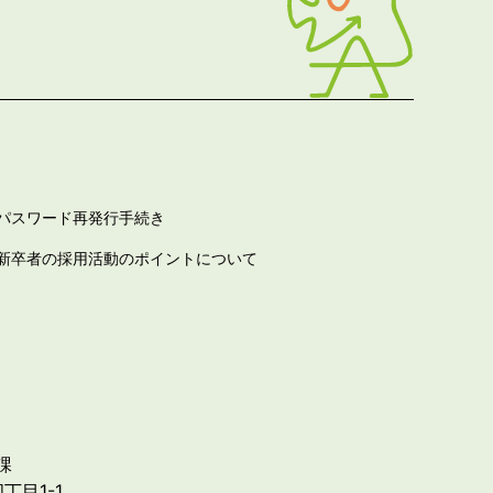
パスワード再発行手続き
新卒者の採用活動のポイントについて
課
丁目1-1