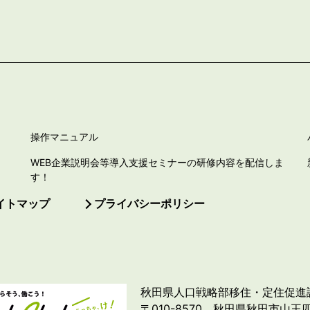
操作マニュアル
WEB企業説明会等導入支援セミナーの研修内容を配信しま
す！
イトマップ
プライバシーポリシー
秋田県人口戦略部移住・定住促進
〒010-8570 秋田県秋田市山王四