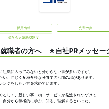
採用情報
先輩の声
奨学金返還助成制度
度就職者の方へ ★自社PRメッセー
組織に入ってみないと分からない事が多いですが、
ため、同じく多種多様な分野での活躍の場があります。
レンジをしたい方を求めています。
るしく、新しい事・物・サービスが発進されつづけて
、自分から積極的に学ぶ、知る、理解するといった、