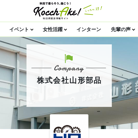
イベント
女性活躍
インターン
先輩の声
株式会社山形部品