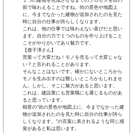
１つの建物を完成させるまでのプロセスを目の
前で味わえることですね。街の景色や地図上
に、今までなかった建物が追加されたのを見た
時に自分の仕事が誇らしくなります。
これは、他の仕事では味わえない喜びだと思い
ます。自分の力で１つのものを作り上げること
こそがやりがいであり魅力です。
【鹿子澤さん】
営業って大変だね！モノを売るって大変じゃな
い？と言われることがあります。
そんなことはないです。確かにないところから
モノを生み出すのは難しいところかもしれませ
ん。しかし、そこに魅力があると思います。
これは、建設業にも営業職にも通じるものがあ
ると思っています。
樹君の”街の景色や地図上に、今までなかった建
物が追加されたのを見た時に自分の仕事が誇ら
しくなります。”の言葉に表されるような同じ感
覚があると私は思います。