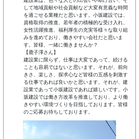
建設業は、色々な人との出会いや助け合い、そ
して地域貢献や社会貢献など大変有意義な時間
を過ごせる業種だと思います。小坂建設では、
資格取得の推進、若年者の積極的な受け入れ、
女性活躍推進、福利厚生の充実等様々な取り組
みを進めており、働きやすい会社だと思いま
す。皆様、一緒に働きませんか？
【鹿子澤さん】
建設業に限らず、仕事は大変であって、続ける
ことも容易ではないと思います。それが、前向
きさ、楽しさ、探求心など皆様の五感を刺激す
る仕事であれば良いかと思います。それが、建
設業であって小坂建設であれば嬉しいです。小
坂建設では働き方改革を推進しており、より働
きやすい環境づくりを目指しております。皆様
のご応募お待ちしております。