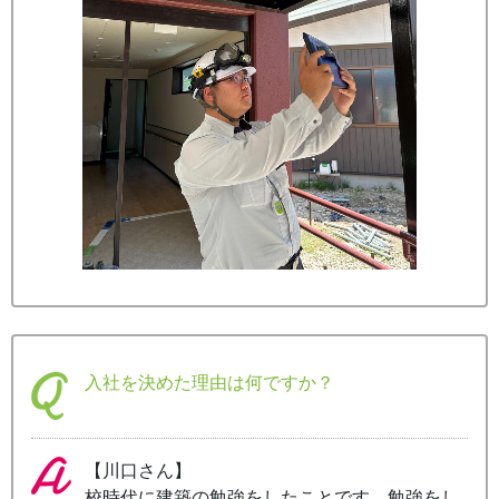
入社を決めた理由は何ですか？
【川口さん】
校時代に建築の勉強をしたことです。勉強をし