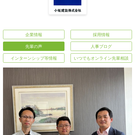
企業情報
採用情報
先輩の声
人事ブログ
インターンシップ等情報
いつでもオンライン先輩相談