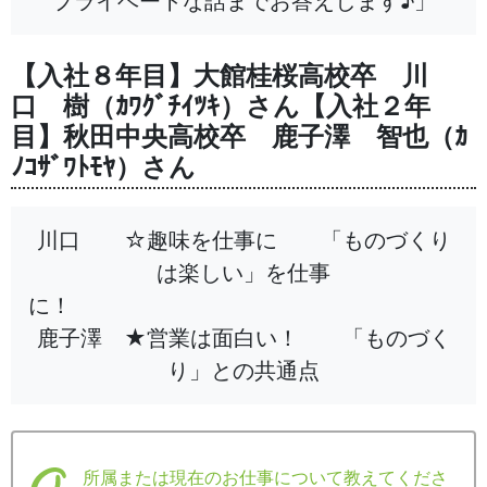
プライベートな話までお答えします♪」
【入社８年目】大館桂桜高校卒 川
口 樹（ｶﾜｸﾞﾁｲﾂｷ）さん【入社２年
目】秋田中央高校卒 鹿子澤 智也（ｶ
ﾉｺｻﾞﾜﾄﾓﾔ）さん
川口 ☆趣味を仕事に 「ものづくり
は楽しい」を仕事
に！
鹿子澤 ★営業は面白い！ 「ものづく
り」との共通点
所属または現在のお仕事について教えてくださ