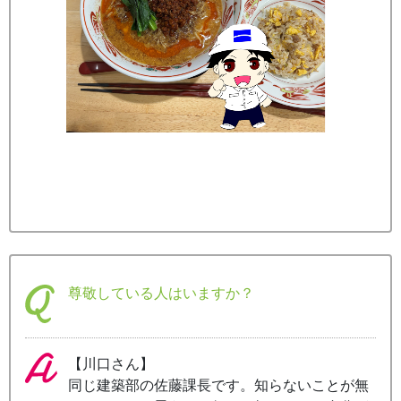
尊敬している人はいますか？
【川口さん】
同じ建築部の佐藤課長です。知らないことが無