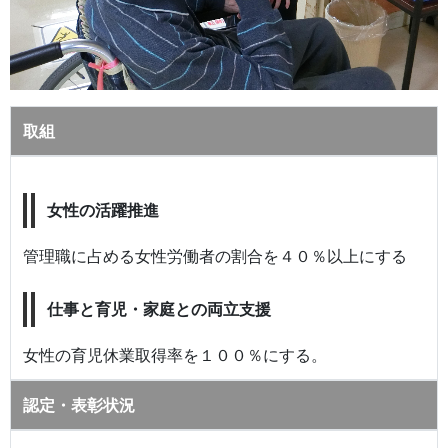
取組
女性の活躍推進
管理職に占める女性労働者の割合を４０％以上にする
仕事と育児・家庭との両立支援
女性の育児休業取得率を１００％にする。
認定・表彰状況