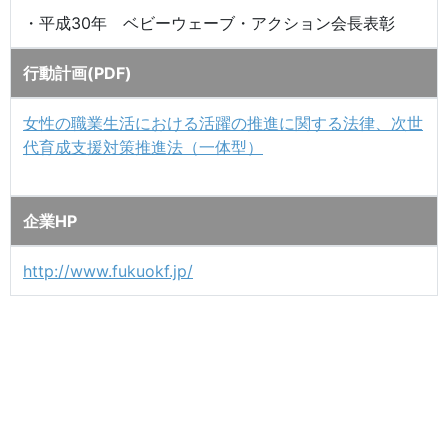
・平成30年 ベビーウェーブ・アクション会長表彰
行動計画(PDF)
女性の職業生活における活躍の推進に関する法律、次世
代育成支援対策推進法（一体型）
企業HP
http://www.fukuokf.jp/