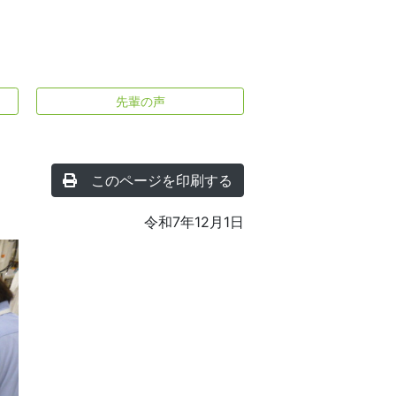
先輩の声
このページを印刷する
令和7年12月1日