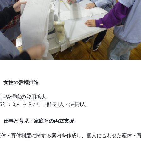
女性の活躍推進
女性管理職の登用拡大
R5年：0人 → R７年：部長1人・課長1人
仕事と育児・家庭との両立支援
産休・育休制度に関する案内を作成し、個人に合わせた産休・