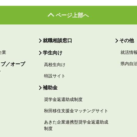
ページ上部へ
就職相談窓口
その他
企業
学生向け
就活情
ップ／オープ
県内自
高校生向け
ー
特設サイト
補助金
奨学金返還助成制度
秋田移住支援金マッチングサイト
あきた企業連携型奨学金返還助成
制度