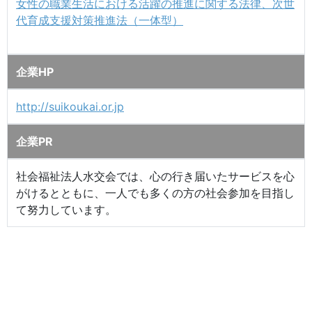
女性の職業生活における活躍の推進に関する法律、次世
代育成支援対策推進法（一体型）
企業HP
http://suikoukai.or.jp
企業PR
社会福祉法人水交会では、心の行き届いたサービスを心
がけるとともに、一人でも多くの方の社会参加を目指し
て努力しています。