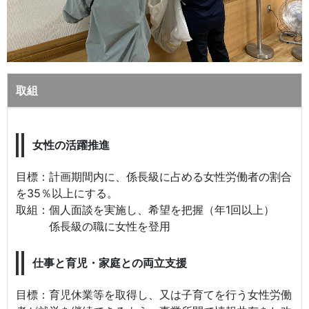
取組
女性の活躍推進
目標：計画期間内に、係長級に占める女性労働者の割合
を35％以上にする。
取組：個人面談を実施し、希望を把握（年1回以上）
係長級の職に女性を登用
仕事と育児・家庭との両立支援
目標：育児休業等を取得し、又は子育てを行う女性労働