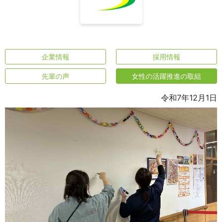
企業情報
採用情報
先輩の声
女性の活躍推進の取組
令和7年12月1日