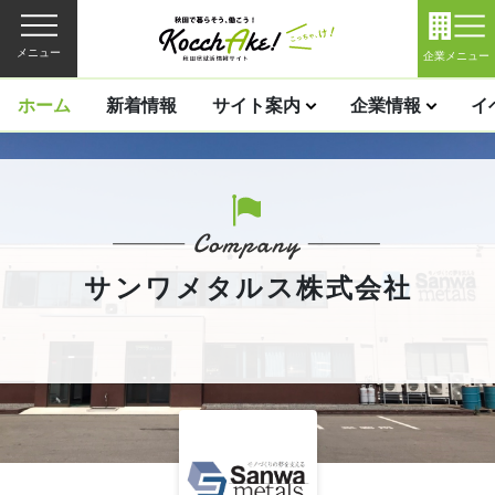
メニュー
企業メニュー
ホーム
新着情報
サイト案内
企業情報
イ
サンワメタルス株式会社