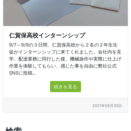
仁賀保高校インターンシップ
9/7～9/9の３日間、仁賀保高校から２名の２年生生
徒がインターンシップに来てくれました。会社内を見
学、配達業務に同行した後、機械操作や実際に仕上げ
作業を体験してもらい、感じた事を自由に弊社公式
SNSに投稿...
続きを見る
2021年09月30日