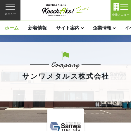
メニュー
企業メニュー
ホーム
新着情報
サイト案内
企業情報
イ
サンワメタルス株式会社