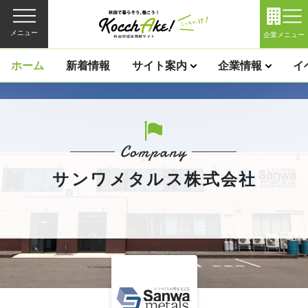
メニュー
企業メニュー
ホーム
新着情報
サイト案内
企業情報
イ
サンワメタルス株式会社