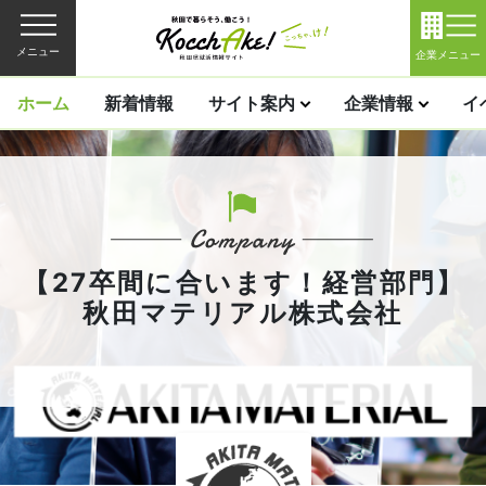
メニュー
企業メニュー
ホーム
新着情報
サイト案内
企業情報
イ
【27卒間に合います！経営部門】
秋田マテリアル株式会社