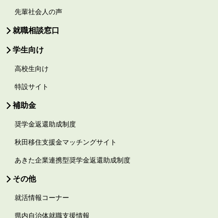
先輩社会人の声
就職相談窓口
学生向け
高校生向け
特設サイト
補助金
奨学金返還助成制度
秋田移住支援金マッチングサイト
あきた企業連携型奨学金返還助成制度
その他
就活情報コーナー
県内自治体就職支援情報