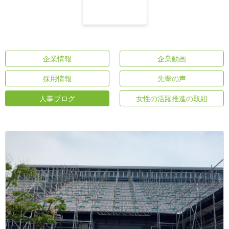
企業情報
企業動画
採用情報
先輩の声
人事ブログ
女性の活躍推進の取組