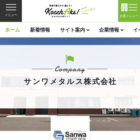
メニュー
企業メニュー
ホーム
新着情報
サイト案内
企業情報
イ
サンワメタルス株式会社