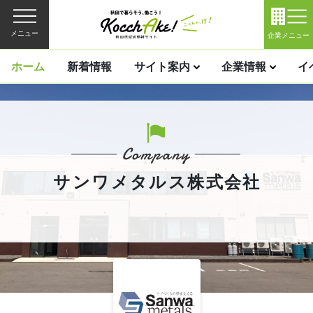
メニュー
企業メニュー
ホーム
新着情報
サイト案内
企業情報
イ
サンワメタルス株式会社