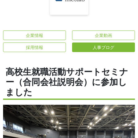
企業情報
企業動画
採用情報
人事ブログ
高校生就職活動サポートセミナ
ー（合同会社説明会）に参加し
ました