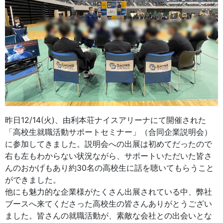
昨日12/14(火)、由利本荘ナイスアリーナにて開催された
「高校生就職活動サポートセミナー」（合同企業説明会）
に参加してきました。説明会への出展は初めてだったので
右も左もわからない状況ながら、サポートいただいた皆さ
んのおかげもあり約30名の高校生に話を聴いてもらうこと
ができました。
他にも魅力的な企業様がたくさん出展されている中、弊社
ブースへ来てくださった高校生の皆さんありがとうござい
ました。皆さんの就職活動が、素敵な会社との出会いとな