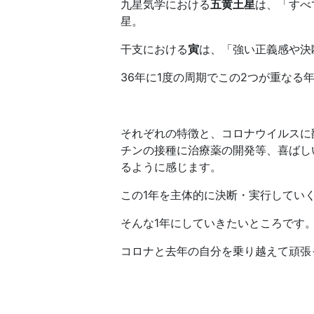
九星気学における
五黄土星
は、「すべ
星。
干支における
寅
は、「強い正義感や決
36年に1度の周期でこの2つが重なる
それぞれの特徴と、コロナウイルスに
チンの接種に治療薬の開発等、喜ばし
るように感じます。
この1年を主体的に決断・実行してい
そんな1年にしていきたいところです
コロナと去年の自分を乗り越えて頑張