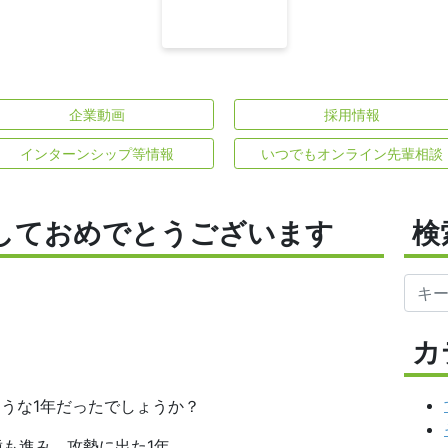
企業動画
採用情報
インターンシップ等情報
いつでもオンライン先輩相談
しておめでとうございます
検
カ
ような1年だったでしょうか？
種も進み、攻勢に出た1年。