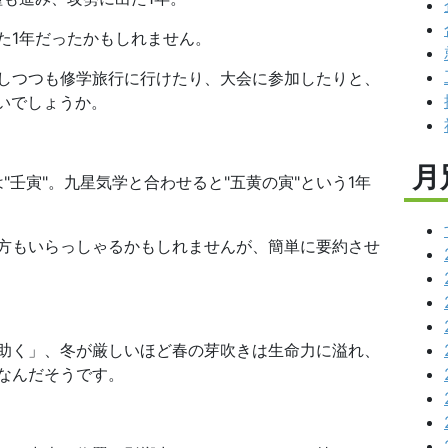
た1年だったかもしれません。
しつつも修学旅行に行けたり、大会に参加したりと、
ないでしょうか。
月
"壬寅"。九星気学と合わせると"五黄の寅"という1年
方もいらっしゃるかもしれませんが、簡単に要約させ
助く」、冬が厳しいほど春の芽吹きは生命力に溢れ、
なんだそうです。