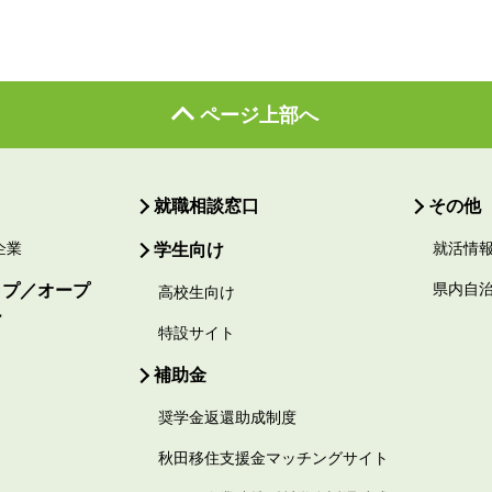
ページ上部へ
就職相談窓口
その他
企業
学生向け
就活情
ップ／オープ
県内自
高校生向け
ー
特設サイト
補助金
奨学金返還助成制度
秋田移住支援金マッチングサイト