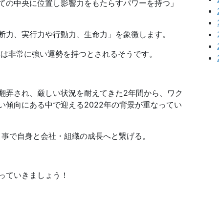
ての中央に位置し影響力をもたらすパワーを持つ」
断力、実行力や行動力、生命力」を象徴します。
年は非常に強い運勢を持つとされるそうです。
翻弄され、厳しい状況を耐えてきた2年間から、ワク
い傾向にある中で迎える2022年の背景が重なってい
く事で自身と会社・組織の成長へと繋げる。
。
っていきましょう！