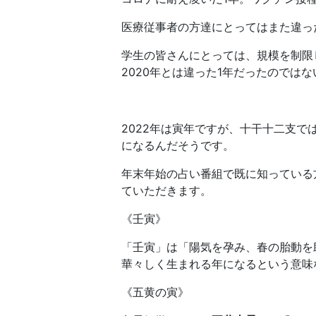
医療従事者の方達にとってはまた違っ
学生の皆さんにとっては、規模を制限
2020年とは違った1年だったのでは
2022年は寅年ですが、十干十二支では
になるんだそうです。
年末年始の占い番組で既に知っている
ていただきます。
《壬寅》
「壬寅」は「陽気を孕み、春の胎動を
華々しく生まれる年になるという意味
《五黄の寅》