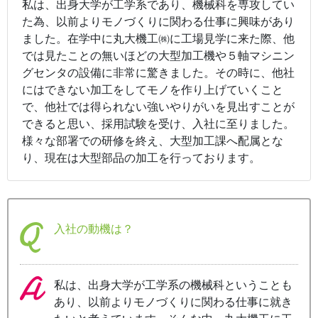
私は、出身大学が工学系であり、機械科を専攻してい
た為、以前よりモノづくりに関わる仕事に興味があり
ました。在学中に丸大機工㈱に工場見学に来た際、他
では見たことの無いほどの大型加工機や５軸マシニン
グセンタの設備に非常に驚きました。その時に、他社
にはできない加工をしてモノを作り上げていくこと
で、他社では得られない強いやりがいを見出すことが
できると思い、採用試験を受け、入社に至りました。
様々な部署での研修を終え、大型加工課へ配属とな
り、現在は大型部品の加工を行っております。
入社の動機は？
私は、出身大学が工学系の機械科ということも
あり、以前よりモノづくりに関わる仕事に就き