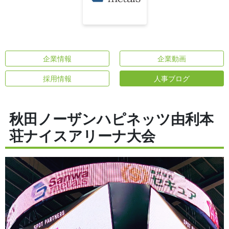
企業情報
企業動画
採用情報
人事ブログ
秋田ノーザンハピネッツ由利本
荘ナイスアリーナ大会