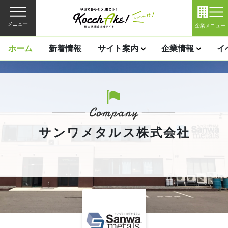
メニュー
企業メニュー
ホーム
新着情報
サイト案内
企業情報
イ
サンワメタルス株式会社