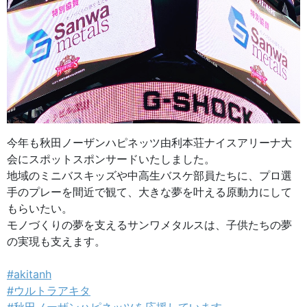
今年も秋田ノーザンハピネッツ由利本荘ナイスアリーナ大
会にスポットスポンサードいたしました。
地域のミニバスキッズや中高生バスケ部員たちに、プロ選
手のプレーを間近で観て、大きな夢を叶える原動力にして
もらいたい。
モノづくりの夢を支えるサンワメタルスは、子供たちの夢
の実現も支えます。
#akitanh
#ウルトラアキタ
#秋田ノーザンハピネッツを応援しています