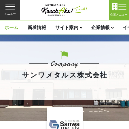
メニュー
企業メニュー
ホーム
新着情報
サイト案内
企業情報
イ
サンワメタルス株式会社