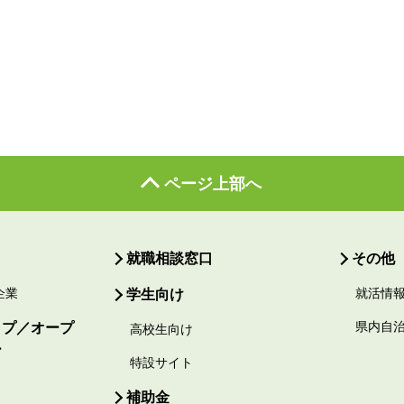
ページ上部へ
就職相談窓口
その他
企業
学生向け
就活情
ップ／オープ
県内自
高校生向け
ー
特設サイト
補助金