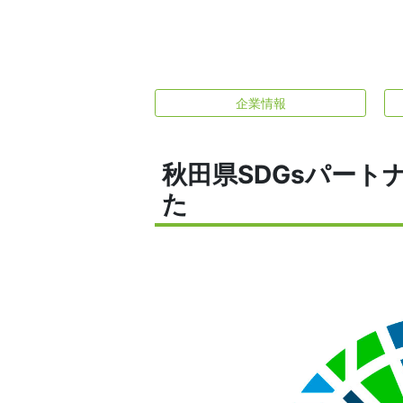
企業情報
秋田県SDGsパート
た