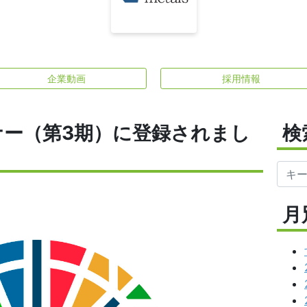
企業動画
採用情報
ナー（第3期）に登録されまし
検
月