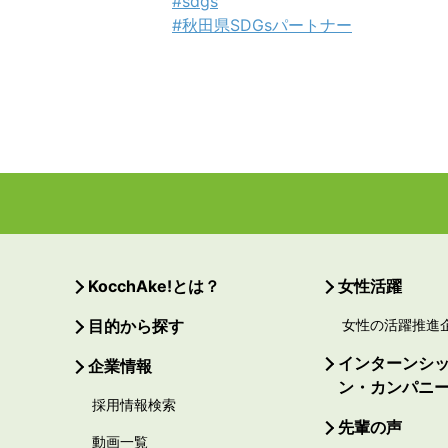
#sdgs
#秋田県SDGsパートナー
KocchAke!とは？
女性活躍
目的から探す
女性の活躍推進
インターンシ
企業情報
ン・カンパニ
採用情報検索
先輩の声
動画一覧