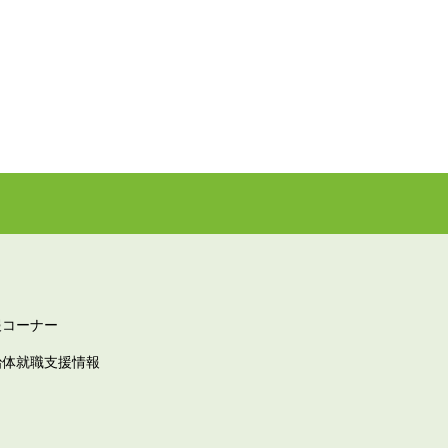
報コーナー
治体就職支援情報