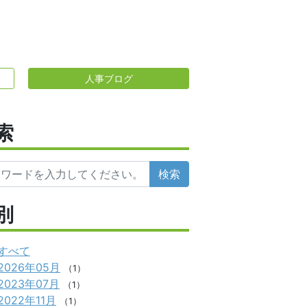
人事ブログ
索
検索
別
すべて
2026年05月
（1）
2023年07月
（1）
2022年11月
（1）