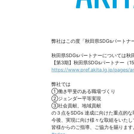
弊社はこの度「秋田県SDGsパートナ
秋田県SDGsパートナーについては秋
【第3期】秋田県SDGsパートナー（1
https://www.pref.akita.lg.jp/pages/
弊社では
①働き甲斐のある職場づくり
②ジェンダー平等実現
③社会貢献、地域貢献
の３点をSDGs 達成に向けた重点的
今後、実現に向け様々な取組をいたし
皆様からのご指導、ご協力を賜ります