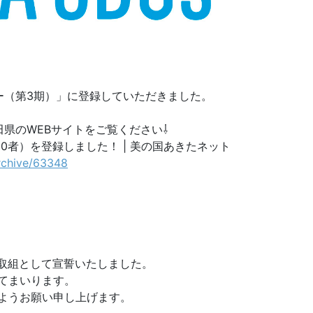
ー（第3期）」に登録していただきました。
田県のWEBサイトをご覧ください⇩
50者）を登録しました！ | 美の国あきたネット
archive/63348
な取組として宣誓いたしました。
てまいります。
ようお願い申し上げます。