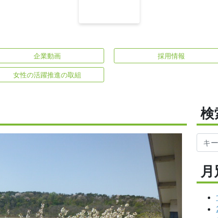
企業動画
採用情報
女性の活躍推進の取組
検
月