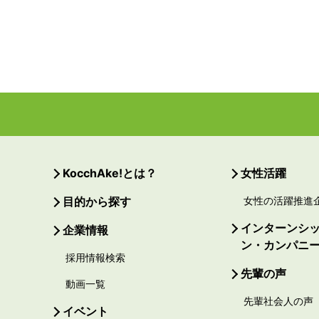
KocchAke!とは？
女性活躍
目的から探す
女性の活躍推進
インターンシ
企業情報
ン・カンパニ
採用情報検索
先輩の声
動画一覧
先輩社会人の声
イベント