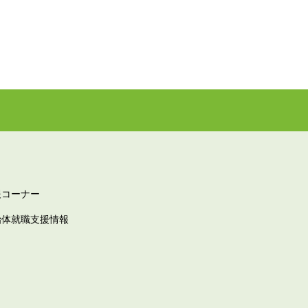
報コーナー
治体就職支援情報