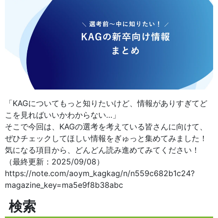
「KAGについてもっと知りたいけど、情報がありすぎてど
こを見ればいいかわからない…」
そこで今回は、KAGの選考を考えている皆さんに向けて、
ぜひチェックしてほしい情報をぎゅっと集めてみました！
気になる項目から、どんどん読み進めてみてください！
（最終更新：2025/09/08）
https://note.com/aoym_kagkag/n/n559c682b1c24?
magazine_key=ma5e9f8b38abc
検索