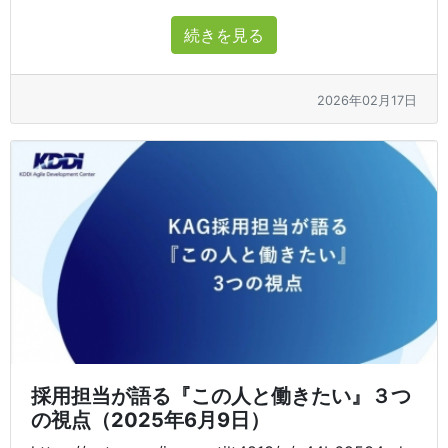
続きを見る
2026年02月17日
採用担当が語る『この人と働きたい』３つ
の視点（2025年6月9日）