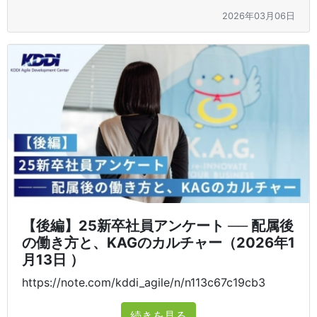
2026年03月06日
【後編】25新卒社員アンケート ── 配属後
の働き方と、KAGのカルチャー（2026年1
月13日 ）
https://note.com/kddi_agile/n/n113c67c19cb3
続きを見る