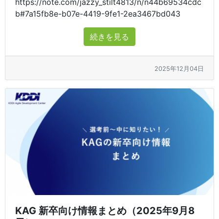
https://note.com/jazzy_stilt4813/n/n44b69534cdc
b#7a15fb8e-b07e-4419-9fe1-2ea3467bd043
続きを見る
2025年12月04日
KAG 新卒向け情報まとめ（2025年9月8