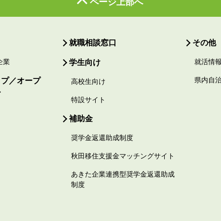
ページ上部へ
就職相談窓口
その他
企業
学生向け
就活情
ップ／オープ
県内自
高校生向け
ー
特設サイト
補助金
奨学金返還助成制度
秋田移住支援金マッチングサイト
あきた企業連携型奨学金返還助成
制度