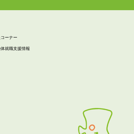
報コーナー
治体就職支援情報