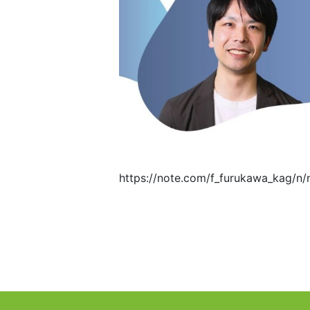
https://note.com/f_furukawa_kag/n