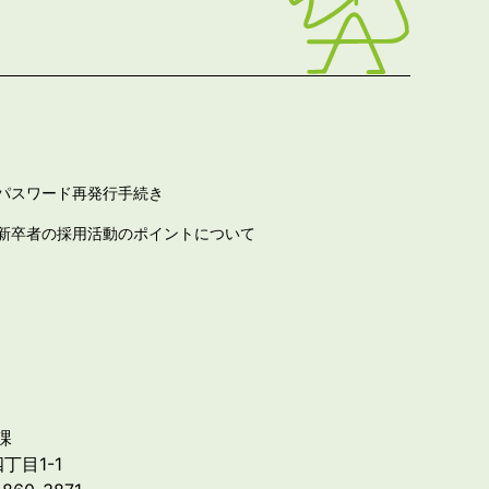
パスワード再発行手続き
新卒者の採用活動のポイントについて
課
丁目1-1