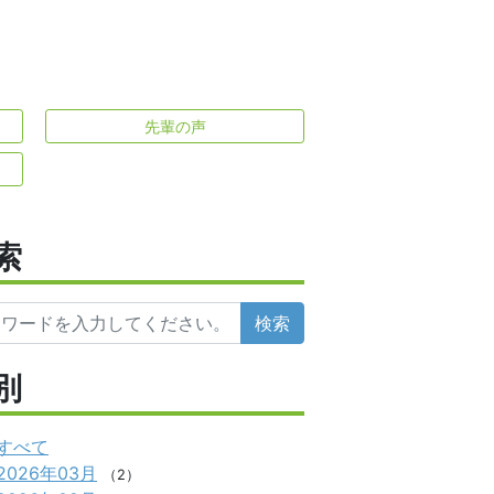
先輩の声
索
検索
別
すべて
2026年03月
（2）