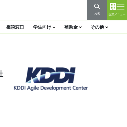
検索
企業メニュー
相談窓口
学生向け
補助金
その他
社