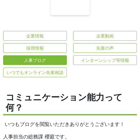
企業情報
企業動画
採用情報
先輩の声
人事ブログ
インターンシップ等情報
いつでもオンライン先輩相談
コミュニケーション能力って
何？
いつもブログを閲覧いただきありがとうございます！
人事担当の総務課 櫻庭です。