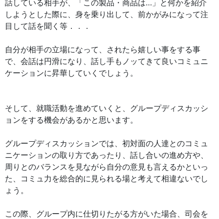
話している相手が、「この製品・商品は…」と何かを紹介
しようとした際に、身を乗り出して、前かがみになって注
目して話を聞く等．．．
自分が相手の立場になって、されたら嬉しい事をする事
で、会話は円滑になり、話し手もノッてきて良いコミュニ
ケーションに昇華していくでしょう。
そして、就職活動を進めていくと、グループディスカッシ
ョンをする機会があるかと思います。
グループディスカッションでは、初対面の人達とのコミュ
ニケーションの取り方であったり、話し合いの進め方や、
周りとのバランスを見ながら自分の意見も言えるかといっ
た、コミュ力を総合的に見られる場と考えて相違ないでし
ょう。
この際、グループ内に仕切りたがる方がいた場合、司会を