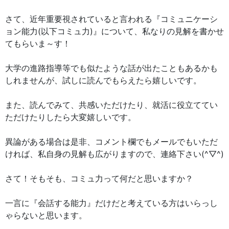
さて、近年重要視されていると言われる『コミュニケーシ
ョン能力(以下コミュ力)』について、私なりの見解を書かせ
てもらいま～す！
大学の進路指導等でも似たような話が出たこともあるかも
しれませんが、試しに読んでもらえたら嬉しいです。
また、読んでみて、共感いただけたり、就活に役立ててい
ただけたりしたら大変嬉しいです。
異論がある場合は是非、コメント欄でもメールでもいただ
ければ、私自身の見解も広がりますので、連絡下さい(^▽^)
さて！そもそも、コミュ力って何だと思いますか？
一言に『会話する能力』だけだと考えている方はいらっし
ゃらないと思います。