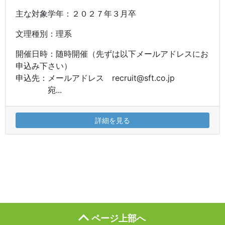
主な対象学年：２０２７年３月卒
文理種別：理系
開催日時：随時開催（先ずは以下メールアドレスにお
申込み下さい）
申込先：メールアドレス recruit@sft.co.jp
宛...
詳細を見る
ページ上部へ