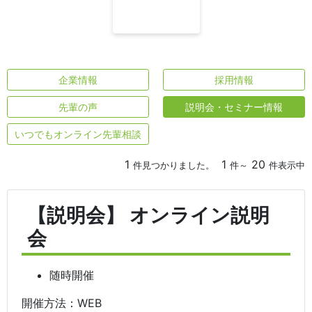
企業情報
採用情報
先輩の声
説明会・セミナー情報
いつでもオンライン先輩相談
1
1
20
件見つかりました。
件～
件表示中
【説明会】 オンライン説明
会
随時開催
開催方法：WEB