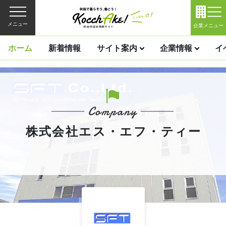
メニュー
企業メニュー
ホーム
新着情報
サイト案内
企業情報
イ
株式会社エス・エフ・ティー