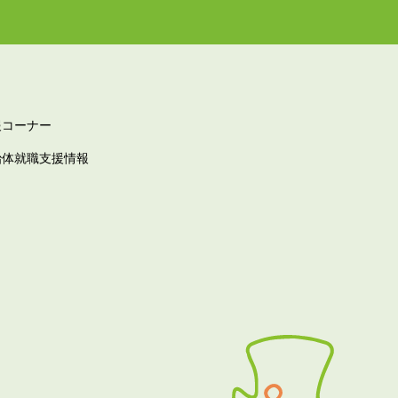
報コーナー
治体就職支援情報