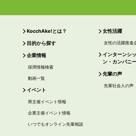
KocchAke!とは？
女性活躍
目的から探す
女性の活躍推進
インターンシ
企業情報
ン・カンパニ
採用情報検索
先輩の声
動画一覧
先輩社会人の声
イベント
県主催イベント情報
企業主催イベント情報
いつでもオンライン先輩相談