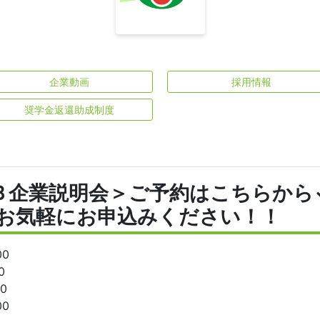
企業動画
採用情報
奨学金返還助成制度
Ｂ企業説明会＞ご予約はこちらから
もお気軽にお申込みください！！
00
0
00
00