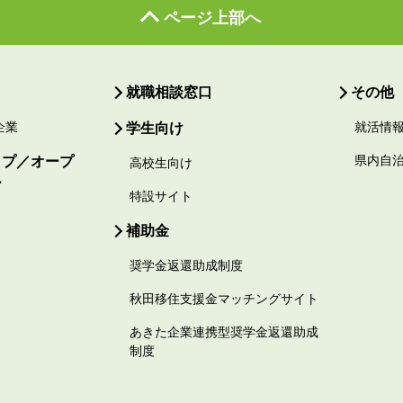
ページ上部へ
就職相談窓口
その他
企業
学生向け
就活情
ップ／オープ
県内自
高校生向け
ー
特設サイト
補助金
奨学金返還助成制度
秋田移住支援金マッチングサイト
あきた企業連携型奨学金返還助成
制度