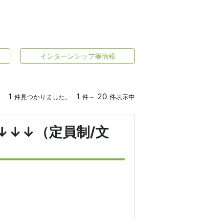
インターンシップ等情報
1
1
20
件見つかりました。
件～
件表示中
↓↓↓（定員制/文