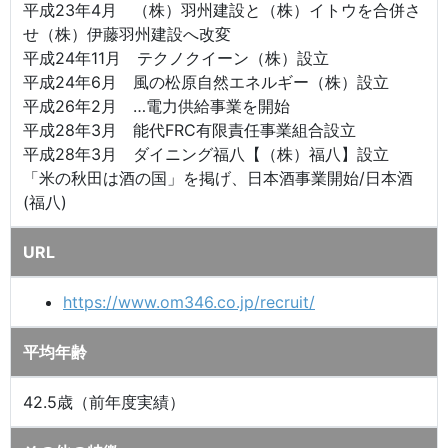
平成23年4月 （株）羽州建設と（株）イトウを合併さ
せ（株）伊藤羽州建設へ改変
平成24年11月 テクノクイーン（株）設立
平成24年6月 風の松原自然エネルギー（株）設立
平成26年2月 …電力供給事業を開始
平成28年3月 能代FRC有限責任事業組合設立
平成28年3月 ダイニング福八【（株）福八】設立
「米の秋田は酒の国」を掲げ、日本酒事業開始/日本酒
(福八)
URL
https://www.om346.co.jp/recruit/
平均年齢
42.5歳（前年度実績）