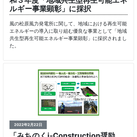
和３年度「地域共生型再生可能エネ
ルギー事業顕彰」に採択
風の松原風力発電所に関して、地域における再生可能
エネルギーの導入に取り組む優良な事業として「地域
共生型再生可能エネルギー事業顕彰」に採択されまし
た。
2022年2月22日
「みちのくi-Construction奨励