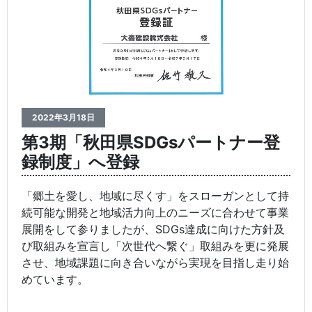
2022年3月18日
第3期「秋田県SDGsパートナー登
録制度」へ登録
「郷土を愛し、地域に尽くす」をスローガンとして持
続可能な開発と地域活力向上のニーズに合わせて事業
展開をして参りましたが、SDGs達成に向けた方針及
び取組みを宣言し「次世代へ繋ぐ」取組みを更に発展
させ、地域課題に向き合いながら実現を目指し走り始
めています。