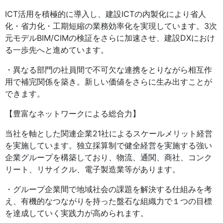
ICT活用を積極的に導入し、建設ICTの内製化により省人
化・省力化・工期短縮の業務効率化を実現しています。3次
元モデルBIM/CIMの検証をさらに加速させ、建設DXにおけ
る一歩先へと進めています。
・異なる部門の社員間で不可欠な連携をとりながら相互作
用で補完関係を築き。新しい価値をさらに生み出すことが
できます。
【豊富なネットワークによる総合力】
当社を軸とした関連企業21社によるスケールメリット経営
を実施しています。独立採算制で健全経営を実施する強い
企業グループを構築しており、物流、通関、商社、コンク
リート、リサイクル、電子製造業等があります。
・グループ企業間で地域社会の課題を解決する仕組みを考
え、有機的なつながりを持った盤石な組織力で１つの目標
を達成していく実践力が高められます。