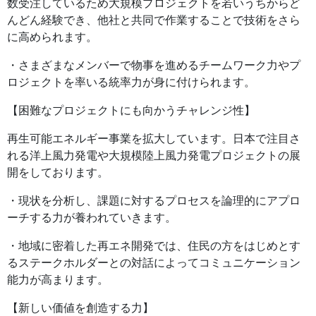
数受注しているため大規模プロジェクトを若いうちからど
んどん経験でき、他社と共同で作業することで技術をさら
に高められます。
・さまざまなメンバーで物事を進めるチームワーク力やプ
ロジェクトを率いる統率力が身に付けられます。
【困難なプロジェクトにも向かうチャレンジ性】
再生可能エネルギー事業を拡大しています。日本で注目さ
れる洋上風力発電や大規模陸上風力発電プロジェクトの展
開をしております。
・現状を分析し、課題に対するプロセスを論理的にアプロ
ーチする力が養われていきます。
・地域に密着した再エネ開発では、住民の方をはじめとす
るステークホルダーとの対話によってコミュニケーション
能力が高まります。
【新しい価値を創造する力】