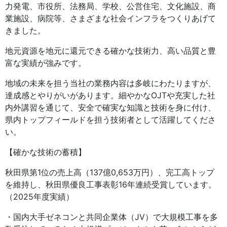
力発電、市役所、法務局、学校、公営住宅、文化施設、商
業施設、病院等、さまざまな社会インフラをつくりあげて
きました。
地元資源を地元に還元できる確かな技術力、高い品質と豊
富な実績が強みです。
地域の未来を担う当社の業務内容は多岐にわたりますが、
達成感とやりがいがあります。細やかなOJTや充実した社
内外講習を通じて、安全で確実な知識と技術を身に付け、
県内トップフィールドを担う技術者として活躍してくださ
い。
【確かな技術の蓄積】
秋田県第1位の売上高（137億0,653万円）、完工高トップ
を維持し、秋田県優良工事表彰16年連続受賞しています。
（2025年度実績）
・国内大手ゼネコンと共同企業体（JV）で大規模工事を多