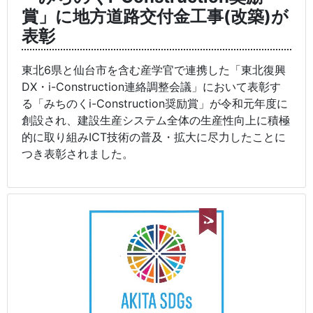
賞」に地方道路交付金工事(改築)が
表彰
東北6県と仙台市を含む産学官で連携した「東北復興
DX・i-Construction連絡調整会議」において表彰す
る「みちのくi-Construction奨励賞」が令和元年度に
創設され、建設生産システム全体の生産性向上に積極
的に取り組みICT技術の普及・拡大に尽力したことに
つき表彰されました。