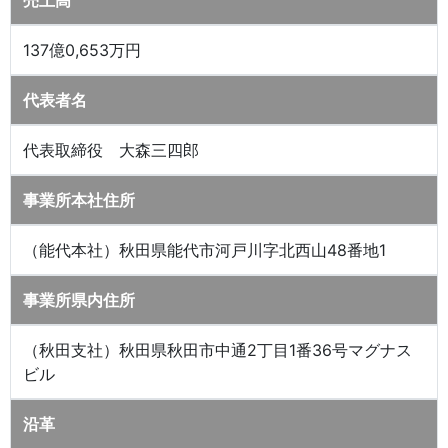
売上高
137億0,653万円
代表者名
代表取締役 大森三四郎
事業所本社住所
（能代本社）秋田県能代市河戸川字北西山48番地1
事業所県内住所
（秋田支社）秋田県秋田市中通2丁目1番36号マグナス
ビル
沿革