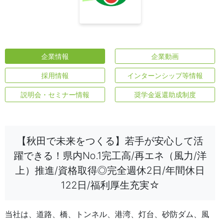
企業情報
企業動画
採用情報
インターンシップ等情報
説明会・セミナー情報
奨学金返還助成制度
【秋田で未来をつくる】若手が安心して活
躍できる！県内No.1完工高/再エネ（風力/洋
上）推進/資格取得◎完全週休2日/年間休日
122日/福利厚生充実☆
当社は、道路、橋、トンネル、港湾、灯台、砂防ダム、風