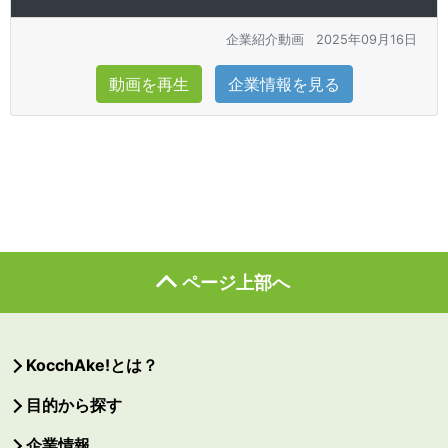
企業紹介動画
2025年09月16日
動画を再生
企業情報を見る
ページ上部へ
KocchAke!とは？
目的から探す
企業情報