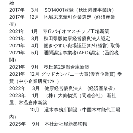
始
2017年 3月 ISO14001登録（秋田港運事業所）
2017年 12月 地域未来牽引企業選定（経済産業
省）
2021年 1月 琴丘バイオマスチップ工場新築
2021年 3月 秋田県版健康経営優良法人認定
2021年 4月 働きやすい職場認証(ﾎﾜｲﾄ経営) 取得
2021年 5月 通関認定事業者(AEO)認定（函館税
関）
2021年 9月 琴丘第2定温倉庫新築
2021年 12月 グッドカンパニー大賞(優秀企業賞) 受
賞（中小企業研究ｾﾝﾀｰ）
2022年 3月 健康経営優良法人 (経済産業省）
2023年 1月 （株）大仙物流（関連会社） 新社
屋、常温倉庫新築
10月 選木事務所開設（中国木材能代工場
内）
2025年 9月 本社新社屋新築移転