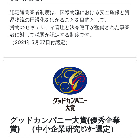
認定通関業者制度は、国際物流における安全確保と貿
易物流の円滑化をはかることを目的として、
貨物のセキュリティ管理と法令遵守が整備された事業
者に対して税関が認定する制度です。
（2021年5月27日付認定）
グッドカンパニー大賞(優秀企業
賞) （中小企業研究ｾﾝﾀｰ選定）