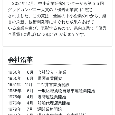
2021年12月、中小企業研究センターから第５５回
グッドカンパニー大賞の「優秀企業賞｣に選定
されました。この賞は、全国の中小企業の中から、経
営の刷新、技術開発等にすぐれた成果をあげて
いる企業を選び、表彰するもので、県内企業で「優秀
企業賞｣に選ばれたのは当社が初めてです。
会社沿革
1950年 6月 会社設立・創業
1950年 6月 通運事業開始
1951年 11月 二ツ井営業所開設
1955年 6月 一般区域貨物自動車運送業開始
1975年 4月 港湾運送業開始
1976年 4月 船舶代理店業開始
1979年 7月 通関業務開始