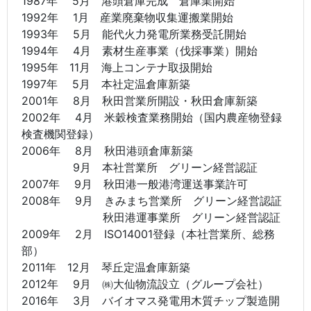
1987年 5月 港頭倉庫完成 倉庫業開始
1992年 1月 産業廃棄物収集運搬業開始
1993年 5月 能代火力発電所業務受託開始
1994年 4月 素材生産事業（伐採事業）開始
1995年 11月 海上コンテナ取扱開始
1997年 5月 本社定温倉庫新築
2001年 8月 秋田営業所開設・秋田倉庫新築
2002年 4月 米穀検査業務開始（国内農産物登録
検査機関登録）
2006年 8月 秋田港頭倉庫新築
9月 本社営業所 グリーン経営認証
2007年 9月 秋田港一般港湾運送事業許可
2008年 9月 きみまち営業所 グリーン経営認証
秋田港運事業所 グリーン経営認証
2009年 2月 ISO14001登録（本社営業所、総務
部）
2011年 12月 琴丘定温倉庫新築
2012年 9月 ㈱大仙物流設立（グループ会社）
2016年 3月 バイオマス発電用木質チップ製造開