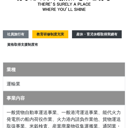
社員旅行有
教育研修制度充実
産休・育児休暇取得実績有
資格取得支援制度有
業種
運輸業
事業内容
一般貨物自動車運送事業、一般港湾運送事業、能代火力
発電所の船内荷役作業、火力港内請負作業他、貨物運送
取扱事業、米穀検査、産業廃棄物収集運搬業、通関業・