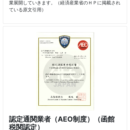
業展開していきます。（経済産業省のＨＰに掲載され
ている原文引用）
認定通関業者（AEO制度）（函館
税関認定）