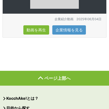
企業紹介動画
2025年06月04日
動画を再生
企業情報を見る
ページ上部へ
KocchAke!とは？
目的から探す