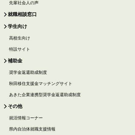
先輩社会人の声
就職相談窓口
学生向け
高校生向け
特設サイト
補助金
奨学金返還助成制度
秋田移住支援金マッチングサイト
あきた企業連携型奨学金返還助成制度
その他
就活情報コーナー
県内自治体就職支援情報