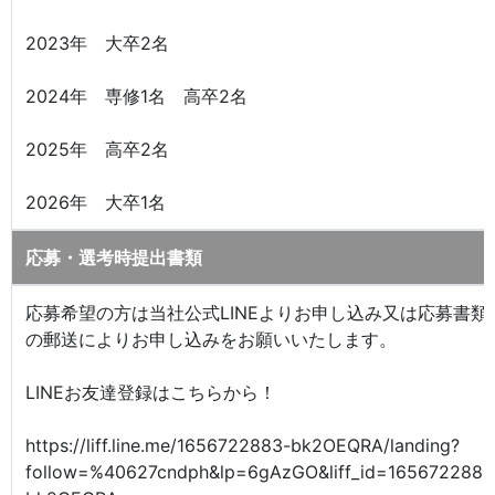
2023年 大卒2名
2024年 専修1名 高卒2名
2025年 高卒2名
2026年 大卒1名
応募・選考時提出書類
応募希望の方は当社公式LINEよりお申し込み又は応募書類
の郵送によりお申し込みをお願いいたします。
LINEお友達登録はこちらから！
https://liff.line.me/1656722883-bk2OEQRA/landing?
follow=%40627cndph&lp=6gAzGO&liff_id=1656722883