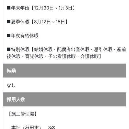
■年末年始【12月30日～1月3日】
■夏季休暇【8月12日～15日】
■年次有給休暇
■特別休暇【結婚休暇・配偶者出産休暇・忌引休暇・産前
後休暇・育児休暇・子の看護休暇・介護休暇】
転勤
なし
採用人数
【施工管理職】
本社（秋田市） 3名