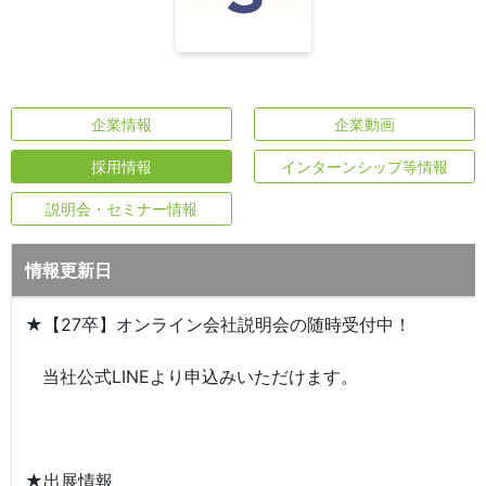
企業情報
企業動画
採用情報
インターンシップ等情報
説明会・セミナー情報
情報更新日
★【27卒】オンライン会社説明会の随時受付中！
当社公式LINEより申込みいただけます。
★出展情報