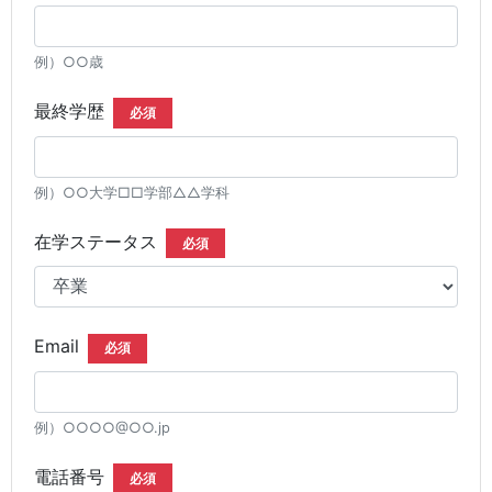
例）○○歳
最終学歴
必須
例）○○大学□□学部△△学科
在学ステータス
必須
Email
必須
例）○○○○@○○.jp
電話番号
必須