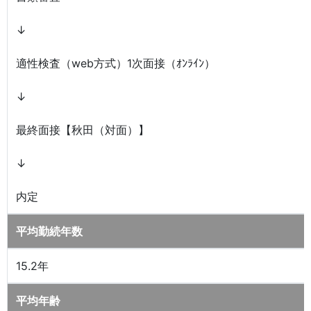
↓
適性検査（web方式）1次面接（ｵﾝﾗｲﾝ）
↓
最終面接【秋田（対面）】
↓
内定
平均勤続年数
15.2年
平均年齢