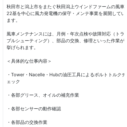
秋田市と潟上市をまたぐ秋田潟上ウインドファームの風車
22基を中心に風力発電機の保守・メンテ事業を展開してい
ます。
風車メンテナンスには、月例・年次点検や故障対応（トラ
ブルシューティング）、部品の交換、修理といった作業が
挙げられます。
＜具体的な仕事内容＞
・Tower・Nacelle・Hubの油圧工具によるボルトトルクチ
ェック
・各部グリース、オイルの補充作業
・各部センサーの動作確認
・各部品の交換作業