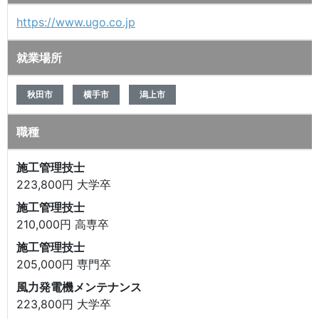
https://www.ugo.co.jp
就業場所
秋田市
横手市
潟上市
職種
施工管理技士
223,800円 大学卒
施工管理技士
210,000円 高専卒
施工管理技士
205,000円 専門卒
風力発電機メンテナンス
223,800円 大学卒