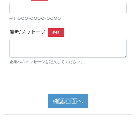
例）○○○-○○○○-○○○○
備考/メッセージ
必須
企業へのメッセージを記入してください。
確認画面へ