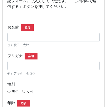
記フォームにご入力していただき、 「この内容で送
信する」ボタンを押してください。
お名前
必須
例）秋田 太郎
フリガナ
必須
例）アキタ タロウ
性別
男性
女性
年齢
必須