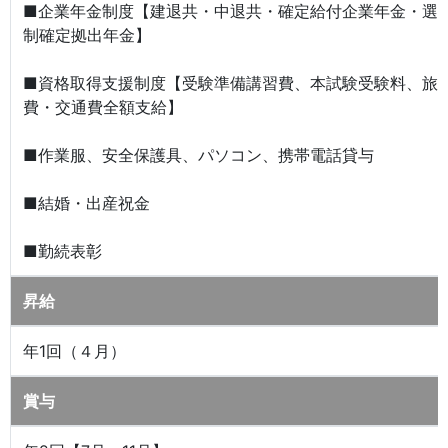
■企業年金制度【建退共・中退共・確定給付企業年金・選
制確定拠出年金】
■資格取得支援制度【受験準備講習費、本試験受験料、旅
費・交通費全額支給】
■作業服、安全保護具、パソコン、携帯電話貸与
■結婚・出産祝金
■勤続表彰
昇給
年1回（４月）
賞与