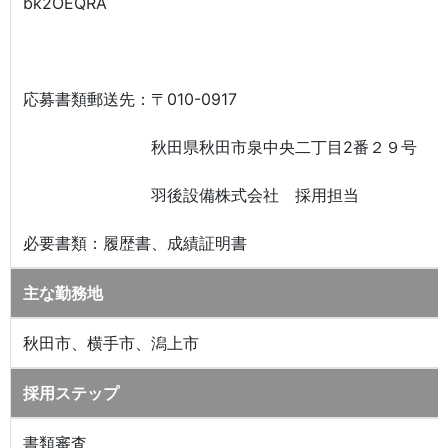
bk2OEQRA
応募書類郵送先：〒010-0917
秋田県秋田市泉中央二丁目2番２９号
羽後設備株式会社 採用担当
必要書類：履歴書、成績証明書
主な勤務地
秋田市、横手市、潟上市
採用ステップ
書類審査