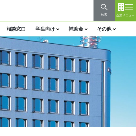
検索
企業メニュー
相談窓口
学生向け
補助金
その他