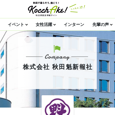
イベント
女性活躍
インターン
先輩の声
株式会社 秋田魁新報社