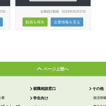
27日
企業紹介動画
2026年05月27日
動画を再生
企業情報を見る
ページ上部へ
就職相談窓口
その他
企業
学生向け
就活情