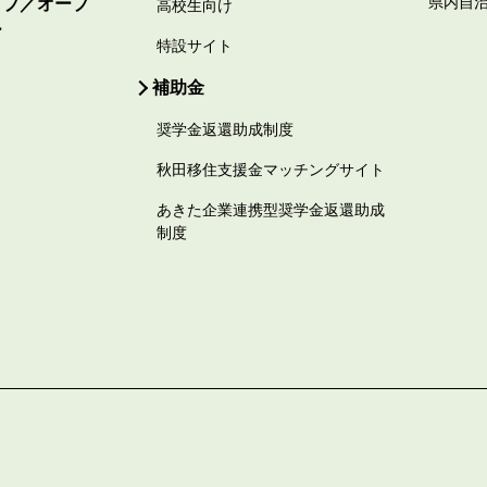
ップ／オープ
県内自
高校生向け
ー
特設サイト
補助金
奨学金返還助成制度
秋田移住支援金マッチングサイト
あきた企業連携型奨学金返還助成
制度