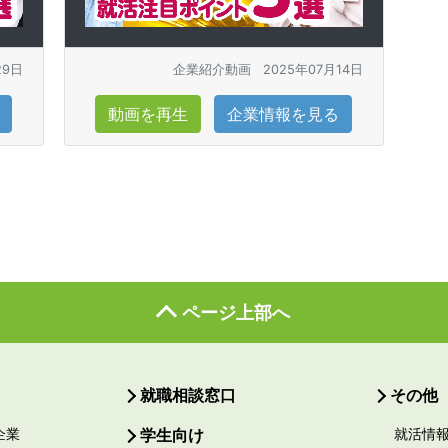
29日
企業紹介動画
2025年07月14日
動画を再生
企業情報を見る
ページ上部へ
就職相談窓口
その他
企業
学生向け
就活情