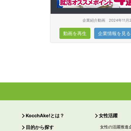
企業紹介動画
2024年11月
動画を再生
企業情報を見る
KocchAke!とは？
女性活躍
目的から探す
女性の活躍推進