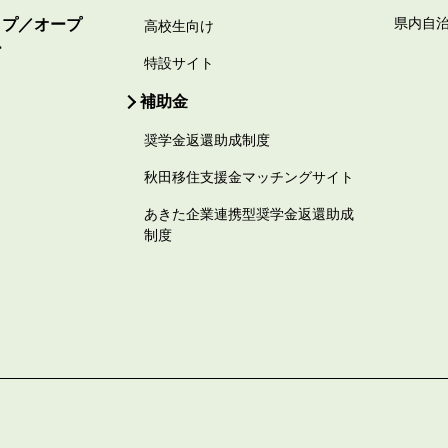
ップ／オープ
県内自
高校生向け
ー
特設サイト
補助金
奨学金返還助成制度
秋田移住支援金マッチングサイト
あきた企業連携型奨学金返還助成
制度