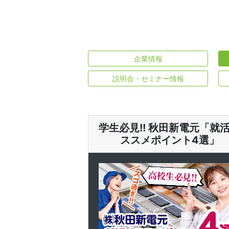
企業情報
説明会・セミナー情報
学生必見!! 秋田新電元「就
ススメポイント4選」