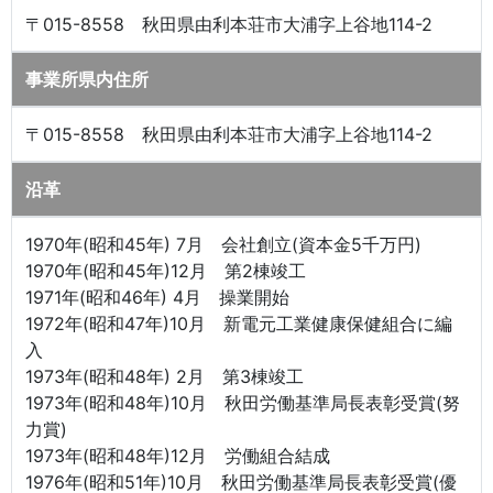
〒015-8558 秋田県由利本荘市大浦字上谷地114-2
事業所県内住所
〒015-8558 秋田県由利本荘市大浦字上谷地114-2
沿革
1970年(昭和45年) 7月 会社創立(資本金5千万円)
1970年(昭和45年)12月 第2棟竣工
1971年(昭和46年) 4月 操業開始
1972年(昭和47年)10月 新電元工業健康保健組合に編
入
1973年(昭和48年) 2月 第3棟竣工
1973年(昭和48年)10月 秋田労働基準局長表彰受賞(努
力賞)
1973年(昭和48年)12月 労働組合結成
1976年(昭和51年)10月 秋田労働基準局長表彰受賞(優