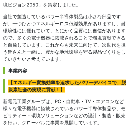
境ビジョン2050」を策定しました。
当社で製造しているパワー半導体製品は小さな部品です
が、一つひとつエネルギーロス低減効果がありますし、耐
環境性には優れていて、とにかく品質には自信があります
ので、多くの電子機器に搭載されることで環境貢献できる
と自負しています。これからも未来に向けて、次世代を担
う皆さんと一緒に、豊かな地球環境を守る製品づくりをし
ていきたいと考えています。
事業内容
【エネルギー変換効率を追求したパワーデバイスで、脱
炭素社会の実現に貢献！】
新電元工業グループは、PC・自動車・TV・エアコンなど
様々な電子機器に搭載されているパワー半導体製品や、モ
ビリティー・環境ソリューションなどの設計・製造・販売
を行い、グローバルに事業を展開しています。