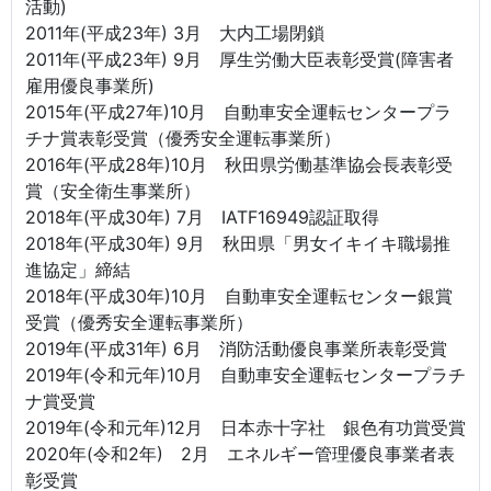
活動)
2011年(平成23年) 3月 大内工場閉鎖
2011年(平成23年) 9月 厚生労働大臣表彰受賞(障害者
雇用優良事業所)
2015年(平成27年)10月 自動車安全運転センタープラ
チナ賞表彰受賞（優秀安全運転事業所）
2016年(平成28年)10月 秋田県労働基準協会長表彰受
賞（安全衛生事業所）
2018年(平成30年) 7月 IATF16949認証取得
2018年(平成30年) 9月 秋田県「男女イキイキ職場推
進協定」締結
2018年(平成30年)10月 自動車安全運転センター銀賞
受賞（優秀安全運転事業所）
2019年(平成31年) 6月 消防活動優良事業所表彰受賞
2019年(令和元年)10月 自動車安全運転センタープラチ
ナ賞受賞
2019年(令和元年)12月 日本赤十字社 銀色有功賞受賞
2020年(令和2年) 2月 エネルギー管理優良事業者表
彰受賞