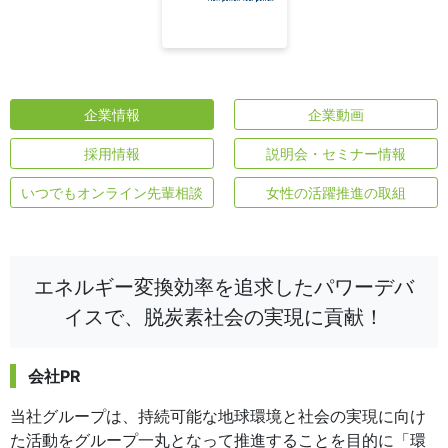
企業情報
企業動画
採用情報
説明会・セミナー情報
いつでもオンライン先輩相談
女性の活躍推進の取組
エネルギー変換効率を追求したパワーデバ
イスで、脱炭素社会の実現に貢献！
会社PR
当社グループは、持続可能な地球環境と社会の実現に向け
た活動をグループ一丸となって推進することを目的に「環