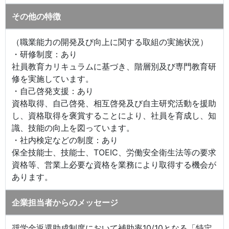
その他の特徴
（職業能力の開発及び向上に関する取組の実施状況）
・研修制度：あり
社員教育カリキュラムに基づき、階層別及び専門教育研
修を実施しています。
・自己啓発支援：あり
資格取得、自己啓発、相互啓発及び自主研究活動を援助
し、資格取得を褒賞することにより、社員を育成し、知
識、技能の向上を図っています。
・社内検定などの制度：あり
保全技能士、技能士、TOEIC、労働安全衛生法等の要求
資格等、営業上必要な資格を業務により取得する機会が
あります。
企業担当者からのメッセージ
奨学金返還助成制度において補助率10/10となる「特定