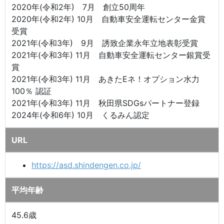
2020年(令和2年) 7月 創立50周年
2020年(令和2年) 10月 自動車安全運転センター金賞
受賞
2021年(令和3年) 9月 誘致企業永年立地表彰受賞
2021年(令和3年) 11月 自動車安全運転センター銀賞受
賞
2021年(令和3年) 11月 あきたEネ！オプション水力
100％ 認証
2021年(令和3年) 11月 秋田県SDGsパートナー登録
2024年(令和6年) 10月 くるみん認定
URL
https://asd.shindengen.co.jp/
平均年齢
45.6歳