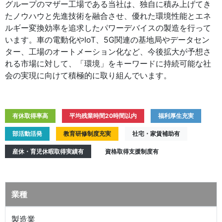
グループのマザー工場である当社は、独自に積み上げてき
たノウハウと先進技術を融合させ、優れた環境性能とエネ
ルギー変換効率を追求したパワーデバイスの製造を行って
います。車の電動化やIoT、5G関連の基地局やデータセン
ター、工場のオートメーション化など、今後拡大が予想さ
れる市場に対して、「環境」をキーワードに持続可能な社
会の実現に向けて積極的に取り組んでいます。
有休取得率高
平均残業時間20時間以内
福利厚生充実
部活動活発
教育研修制度充実
社宅・家賃補助有
産休・育児休暇取得実績有
資格取得支援制度有
業種
製造業