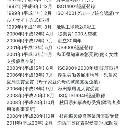
1997年(平成9年) 12月 ISO14001認証登録
1999年(平成11年) 2月 ISO14001グループ統合認証(マ
ルチサイト方式)取得
1999年(平成11年) 3月 飛鳥工場第2棟竣工
2000年(平成12年) 4月 従業員1,000人突破
2000年(平成12年) 7月 創立30周年
2001年(平成13年) 5月 QS9000認証登録
2001年(平成13年)11月 秋田県知事表彰受賞(働く女性
支援優良企業)
2003年(平成15年) 8月 ISO9001(2000年版)認証取得
2006年(平成18年) 7月 厚生労働省雇用均等・児童家
庭局長賞受賞（母子家庭の母の就業支援企業）
2006年(平成18年) 9月 秋田県環境大賞受賞
2008年(平成20年) 8月 ISO/TS16949認証取得
2008年(平成20年)10月 秋田県知事表彰受賞(障害者雇
用優良事業所)
2008年(平成20年)10月 技能振興優良事業所表彰受賞
2011年(平成23年) 2月 消防庁長官表彰受賞(地域防災