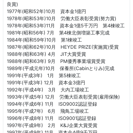
良賞)
1977年(昭和52年)10月 資本金1億円
1978年(昭和53年)10月 労働大臣表彰受賞(努力賞)
1978年(昭和53年)11月 資本金1億5千万円 第4棟竣工
1981年(昭和56年) 7月 第4棟北側増築工事完成
1984年(昭和59年)10月 第1棟竣工
1987年(昭和62年)10月 HEYDE PRIZE(実施賞)受賞
1988年(昭和63年) 4月 JIT大賞受賞
1988年(昭和63年) 9月 PM優秀事業場賞受賞
1989年(平成元年)10月 保養所(Cabinとりみ)完成
1991年(平成3年) 1月 第5棟竣工
1991年(平成3年) 12月 資本金3億円
1992年(平成4年) 3月 大内工場竣工
1993年(平成5年) 12月 労働大臣表彰受賞(雇用保険)
1994年(平成6年) 11月 ISO9002認証登録
1995年(平成7年) 6月 飛鳥工場竣工
1996年(平成8年) 11月 ISO9001認証登録
1997年(平成9年) 2月 K&J企業大賞受賞
1997年(平成9年) 11月 資本金4億9千万円