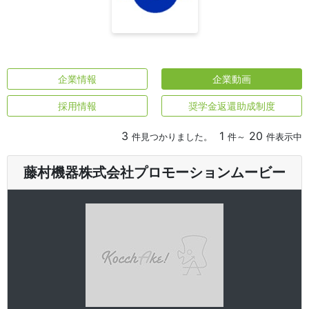
企業情報
企業動画
採用情報
奨学金返還助成制度
3
1
20
件見つかりました。
件～
件表示中
藤村機器株式会社プロモーションムービー