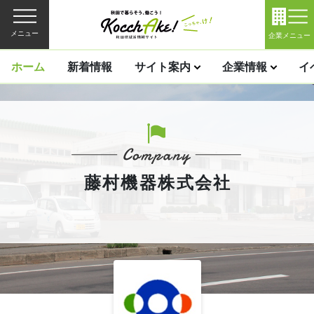
メニュー
企業メニュー
ホーム
新着情報
サイト案内
企業情報
イ
藤村機器株式会社