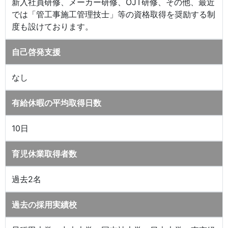
新入社員研修、メーカー研修、OJT研修、その他、最近
では「管工事施工管理技士」等の資格取得を奨励する制
度も設けております。
自己啓発支援
なし
有給休暇の平均取得日数
10日
育児休業取得者数
過去2名
過去の採用実績校