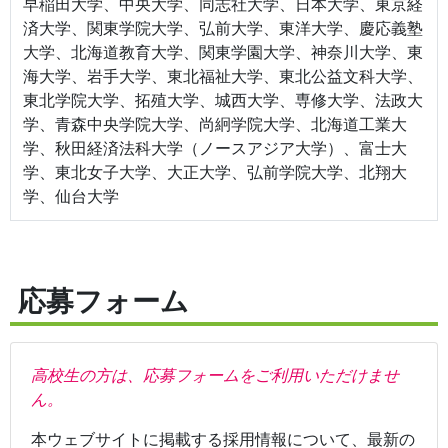
早稲田大学、中央大学、同志社大学、日本大学、東京経
済大学、関東学院大学、弘前大学、東洋大学、慶応義塾
大学、北海道教育大学、関東学園大学、神奈川大学、東
海大学、岩手大学、東北福祉大学、東北公益文科大学、
東北学院大学、拓殖大学、城西大学、専修大学、法政大
学、青森中央学院大学、尚絅学院大学、北海道工業大
学、秋田経済法科大学（ノースアジア大学）、富士大
学、東北女子大学、大正大学、弘前学院大学、北翔大
学、仙台大学
応募フォーム
高校生の方は、応募フォームをご利用いただけませ
ん。
本ウェブサイトに掲載する採用情報について、最新の