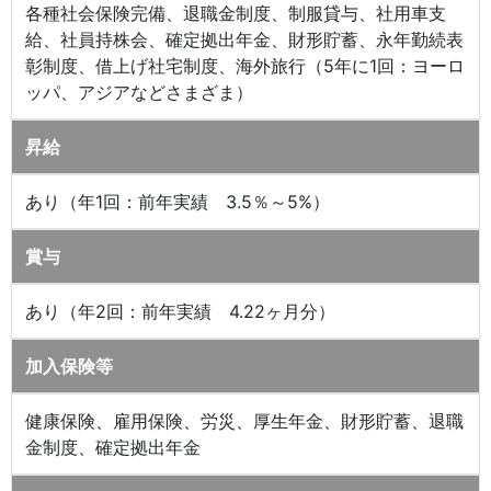
各種社会保険完備、退職金制度、制服貸与、社用車支
給、社員持株会、確定拠出年金、財形貯蓄、永年勤続表
彰制度、借上げ社宅制度、海外旅行（5年に1回：ヨーロ
ッパ、アジアなどさまざま）
昇給
あり（年1回：前年実績 3.5％～5%）
賞与
あり（年2回：前年実績 4.22ヶ月分）
加入保険等
健康保険、雇用保険、労災、厚生年金、財形貯蓄、退職
金制度、確定拠出年金