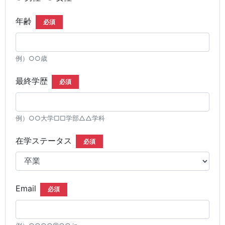
年齢
必須
例）○○歳
最終学歴
必須
例）○○大学□□学部△△学科
在学ステータス
必須
Email
必須