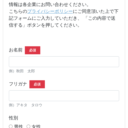
情報は各企業にお問い合わせください。
こちらの
プライバシーポリシー
にご同意頂いた上で下
記フォームにご入力していただき、 「この内容で送
信する」ボタンを押してください。
お名前
必須
例）秋田 太郎
フリガナ
必須
例）アキタ タロウ
性別
男性
女性