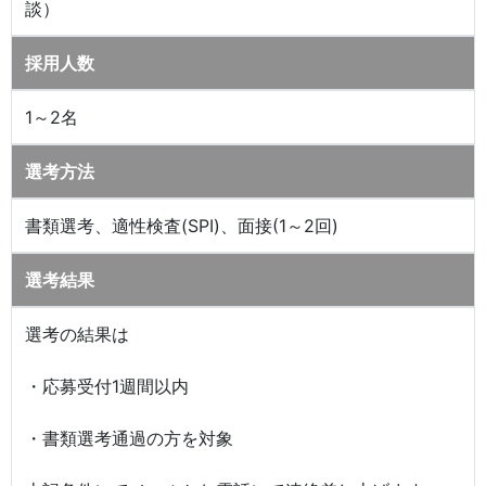
談）
採用人数
1～2名
選考方法
書類選考、適性検査(SPI)、面接(1～2回)
選考結果
選考の結果は
・応募受付1週間以内
・書類選考通過の方を対象