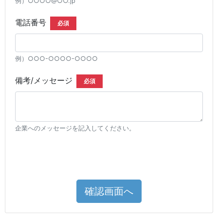
例）○○○○@○○.jp
電話番号
必須
例）○○○-○○○○-○○○○
備考/メッセージ
必須
企業へのメッセージを記入してください。
確認画面へ