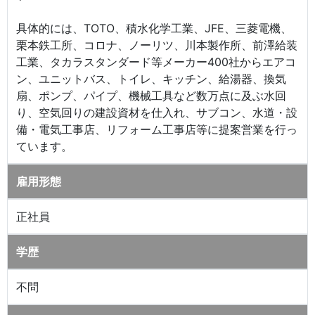
具体的には、TOTO、積水化学工業、JFE、三菱電機、
栗本鉄工所、コロナ、ノーリツ、川本製作所、前澤給装
工業、タカラスタンダード等メーカー400社からエアコ
ン、ユニットバス、トイレ、キッチン、給湯器、換気
扇、ポンプ、パイプ、機械工具など数万点に及ぶ水回
り、空気回りの建設資材を仕入れ、サブコン、水道・設
備・電気工事店、リフォーム工事店等に提案営業を行っ
ています。
雇用形態
正社員
学歴
不問