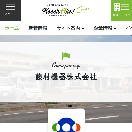
メニュー
企業メニュー
ホーム
新着情報
サイト案内
企業情報
イ
藤村機器株式会社