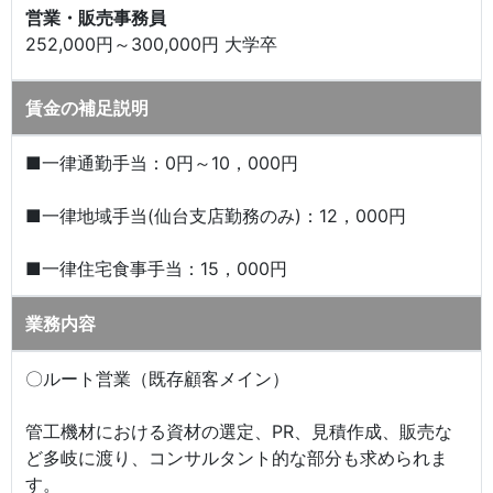
営業・販売事務員
252,000円～300,000円 大学卒
賃金の補足説明
■一律通勤手当：0円～10，000円
■一律地域手当(仙台支店勤務のみ)：12，000円
■一律住宅食事手当：15，000円
業務内容
〇ルート営業（既存顧客メイン）
管工機材における資材の選定、PR、見積作成、販売な
ど多岐に渡り、コンサルタント的な部分も求められま
す。