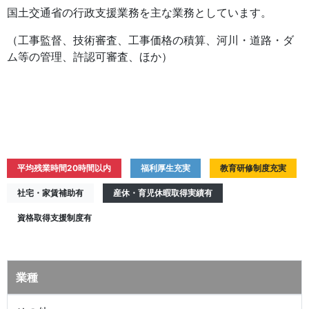
国土交通省の行政支援業務を主な業務としています。
（工事監督、技術審査、工事価格の積算、河川・道路・ダ
ム等の管理、許認可審査、ほか）
平均残業時間20時間以内
福利厚生充実
教育研修制度充実
社宅・家賃補助有
産休・育児休暇取得実績有
資格取得支援制度有
業種