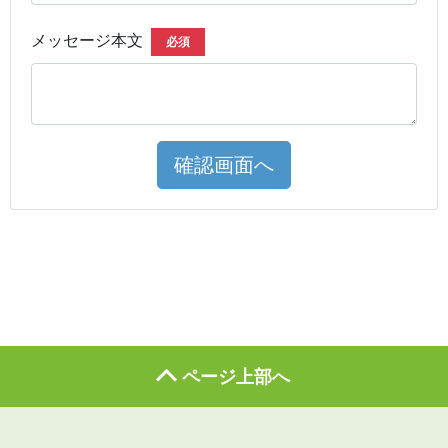
メッセージ本文
必須
確認画面へ
ページ上部へ