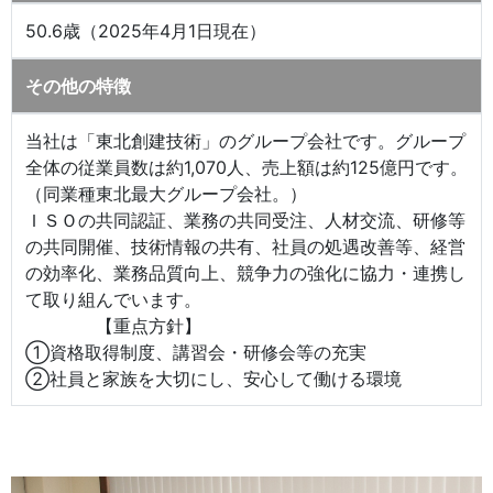
50.6歳（2025年4月1日現在）
その他の特徴
当社は「東北創建技術」のグループ会社です。グループ
全体の従業員数は約1,070人、売上額は約125億円です。
（同業種東北最大グループ会社。）
ＩＳＯの共同認証、業務の共同受注、人材交流、研修等
の共同開催、技術情報の共有、社員の処遇改善等、経営
の効率化、業務品質向上、競争力の強化に協力・連携し
て取り組んでいます。
【重点方針】
①資格取得制度、講習会・研修会等の充実
②社員と家族を大切にし、安心して働ける環境