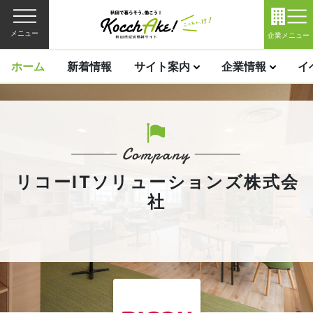
メニュー
企業メニュー
ホーム
新着情報
サイト案内
企業情報
イ
リコーITソリューションズ株式会
社