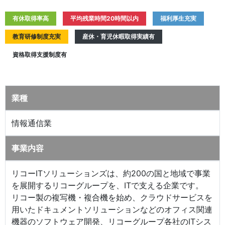
有休取得率高
平均残業時間20時間以内
福利厚生充実
教育研修制度充実
産休・育児休暇取得実績有
資格取得支援制度有
業種
情報通信業
事業内容
リコーITソリューションズは、約200の国と地域で事業
を展開するリコーグループを、ITで支える企業です。
リコー製の複写機・複合機を始め、クラウドサービスを
用いたドキュメントソリューションなどのオフィス関連
機器のソフトウェア開発、リコーグループ各社のITシス