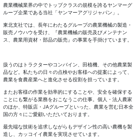
農業機械業界の中でトップクラスの規模を誇るヤンマーグ
ループ企業である当社「ヤンマーアグリジャパン」。
東北支社では、長年にわたるグループの農業機械の製造・
販売ノウハウを受け、『農業機械の販売及びメンテナン
ス、農業用資材・部品の販売』の事業を手掛けています。
扱うのはトラクターやコンバイン、田植機、その他農業製
品など。私たちの日々の点検やお客様への提案によって、
農業を食農産業へと進化させる役割を担っています。
またお客様の作業を効率的にすることや、安全を確保する
ことにも繋がる業務をおこなうこの仕事。個人・法人農家
のほか、特販店・JAグループといった、農業を営む日本全
国の方々にご愛顧いただいております。
最先端な技術を追求しながらもデザイン性の高い農機を製
造し、カッコイイ農業を実現させています。