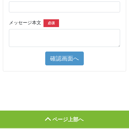
メッセージ本文
必須
確認画面へ
ページ上部へ