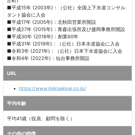
丘町)
■平成15年 (2003年)：（公社）全国上下水道コンサル
タント協会に入会
■平成17年 (2005年)：北秋田営業所開設
■平成27年 (2015年)：青森出張所及び盛岡事務所開設
■平成30年 (2018年)：創業60年
■平成31年 (2019年)：（公社）日本水道協会に入会
■令和3年 (2021年)：（公社）日本下水道協会に入会
■令和4年 (2022年)：仙台事務所開設
URL
https://www.mikisekkei.co.jp/
平均年齢
平均41歳（役員、顧問を除く）
その他の特徴