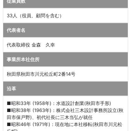
従業員数
33人（役員、顧問を含む）
代表者名
代表取締役 金森 久幸
事業所本社住所
秋田県秋田市川元松丘町2番14号
沿革
■昭和33年 (1958年)：水道設計創業(秋田市手形)
■昭和38年 (1963年)：株式会社三木設計事務所設立(秋
田市保戸野)、初代社長に三木当弘が就任
■昭和46年 (1971年)：現在地に本社移転(秋田市川元松