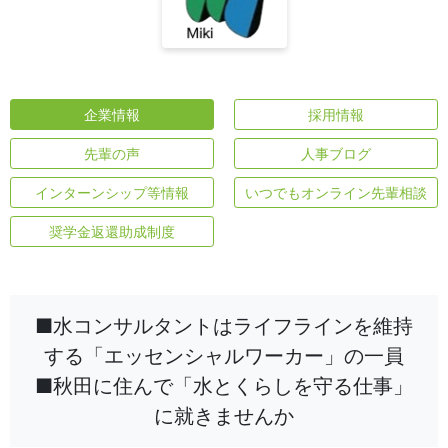
企業情報
採用情報
先輩の声
人事ブログ
インターンシップ等情報
いつでもオンライン先輩相談
奨学金返還助成制度
■水コンサルタントはライフラインを維持
する「エッセンシャルワーカー」の一員
■秋田に住んで「水とくらしを守る仕事」
に就きませんか