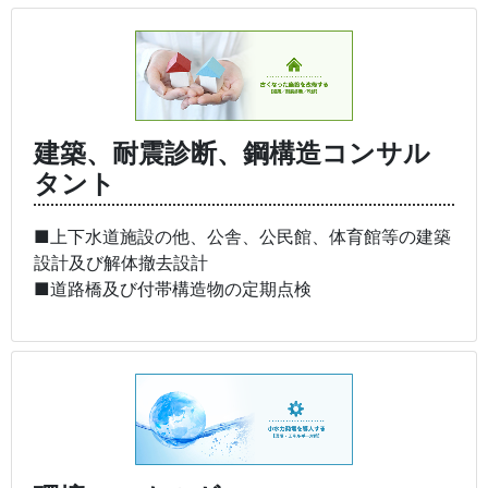
建築、耐震診断、鋼構造コンサル
タント
■上下水道施設の他、公舎、公民館、体育館等の建築
設計及び解体撤去設計
■道路橋及び付帯構造物の定期点検