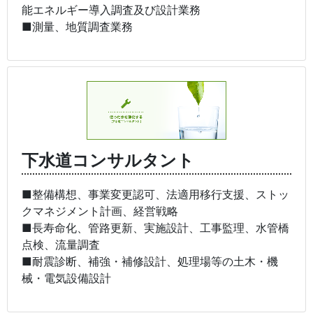
能エネルギー導入調査及び設計業務
■測量、地質調査業務
下水道コンサルタント
■整備構想、事業変更認可、法適用移行支援、ストッ
クマネジメント計画、経営戦略
■長寿命化、管路更新、実施設計、工事監理、水管橋
点検、流量調査
■耐震診断、補強・補修設計、処理場等の土木・機
械・電気設備設計