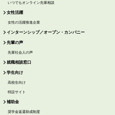
いつでもオンライン先輩相談
女性活躍
女性の活躍推進企業
インターンシップ／オープン・カンパニー
先輩の声
先輩社会人の声
就職相談窓口
学生向け
高校生向け
特設サイト
補助金
奨学金返還助成制度