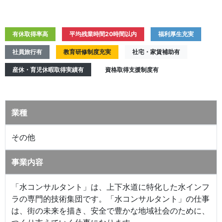
有休取得率高
平均残業時間20時間以内
福利厚生充実
社員旅行有
教育研修制度充実
社宅・家賃補助有
産休・育児休暇取得実績有
資格取得支援制度有
業種
その他
事業内容
「水コンサルタント」は、上下水道に特化した水インフ
ラの専門的技術集団です。「水コンサルタント」の仕事
は、街の未来を描き、安全で豊かな地域社会のために、