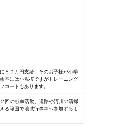
に５０万円支給、そのお子様が小学
憩室には小規模ですがトレーニング
フコートもあります。
２回の献血活動、道路や河川の清掃
きる範囲で地域行事等へ参加するよ