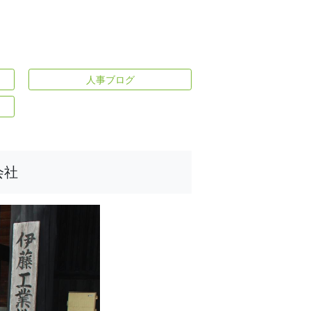
人事ブログ
会社