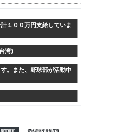
合計１００万円支給していま
台湾)
ます。また、野球部が活動中
取得実績有
資格取得支援制度有