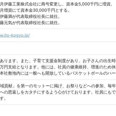
月伊藤工業株式会社に商号変更し、資本金5,000千円に増資。
月増資にて資本金30,000千円とする。
伊藤満が代表取締役社長に就任。
藤元気が代表取締役社長に就任。
w.ito-kogyo.jp/
あります。また、子育て支援金制度があり、お子さんの出生時
万円支給となります。他には、社員の健康維持、増進のため休
本社敷地内には一般へも開放しているバスケットボールのハー
域貢献」を第一のモットーに掲げ、お祭りなどへの参加、毎年
への恩返しをカタチにするよう心がけております。社員にもで
す。