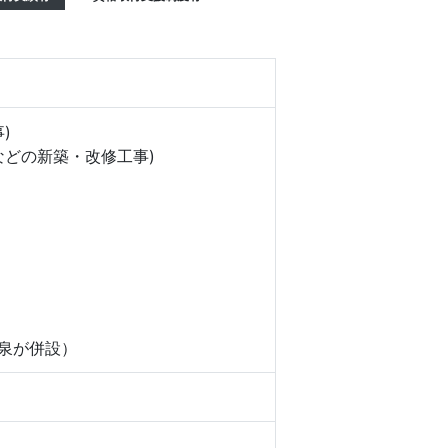
)
どの新築・改修工事)
温泉が併設）