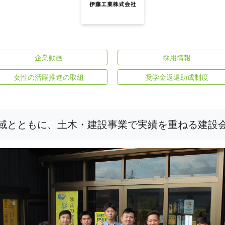
企業動画
採用情報
女性の活躍推進の取組
奨学金返還助成制度
域とともに、土木・建設事業で実績を重ねる建設