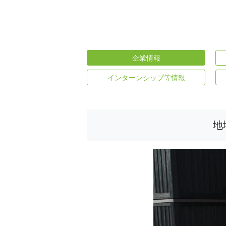
企業情報
インターンシップ等情報
地