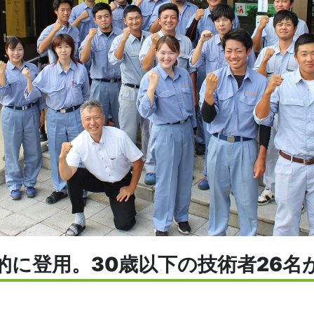
的に登用。30歳以下の技術者26名