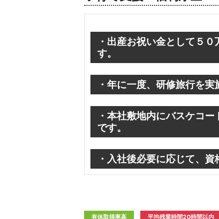
・出産お祝い金として５０
す。
・年に一度、研修旅行を実施
・本社敷地内にバスケコー
です。
・入社後必要に応じて、資
有休取得率高
平均残業時間20時間以内