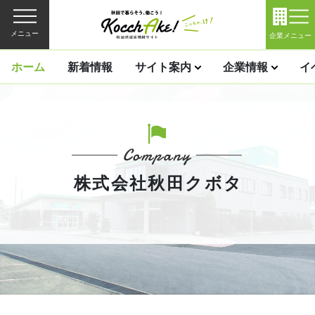
メニュー
企業メニュー
ホーム
新着情報
サイト案内
企業情報
イ
株式会社秋田クボタ