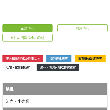
企業情報
採用情報
女性の活躍推進の取組
平均残業時間20時間以内
福利厚生充実
教育研修制度充実
社宅・家賃補助有
産休・育児休暇取得実績有
業種
卸売・小売業