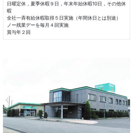
日曜定休，夏季休暇９日，年末年始休暇10日，その他休
暇
全社一斉有給休暇取得５日実施（年間休日とは別途）
ノー残業デーを毎月４回実施
賞与年２回