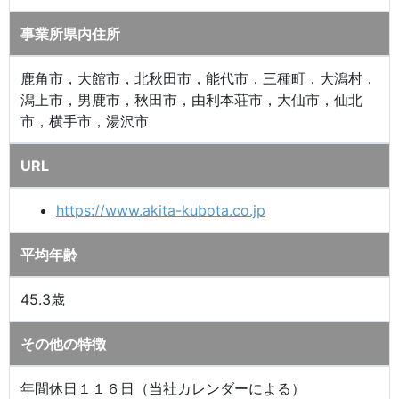
事業所県内住所
鹿角市，大館市，北秋田市，能代市，三種町，大潟村，
潟上市，男鹿市，秋田市，由利本荘市，大仙市，仙北
市，横手市，湯沢市
URL
https://www.akita-kubota.co.jp
平均年齢
45.3歳
その他の特徴
年間休日１１６日（当社カレンダーによる）