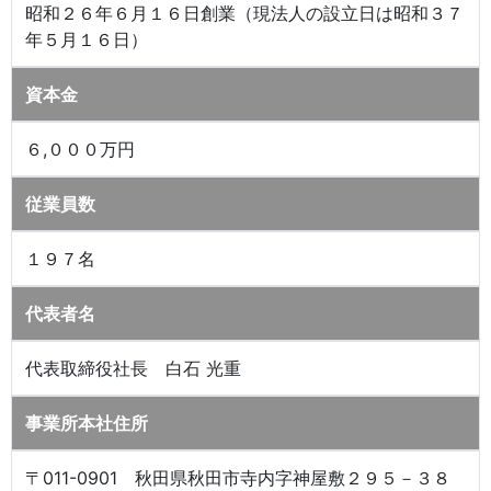
昭和２６年６月１６日創業（現法人の設立日は昭和３７
年５月１６日）
資本金
６,０００万円
従業員数
１９７名
代表者名
代表取締役社長 白石 光重
事業所本社住所
〒011-0901 秋田県秋田市寺内字神屋敷２９５－３８