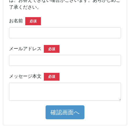
了承ください。
お名前
必須
メールアドレス
必須
メッセージ本文
必須
確認画面へ