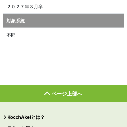
２０２７年３月卒
対象系統
不問
ページ上部へ
KocchAke!とは？