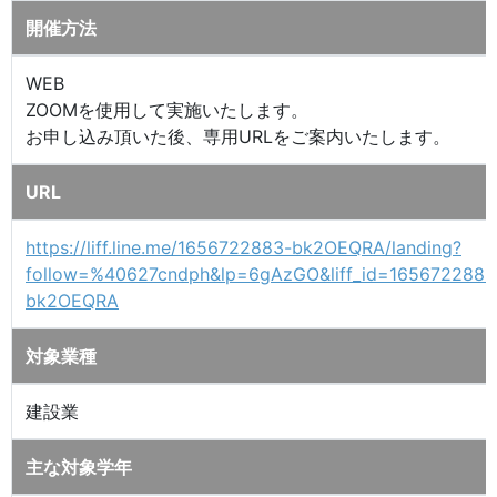
開催方法
WEB
ZOOMを使用して実施いたします。
お申し込み頂いた後、専用URLをご案内いたします。
URL
https://liff.line.me/1656722883-bk2OEQRA/landing?
follow=%40627cndph&lp=6gAzGO&liff_id=1656722883
bk2OEQRA
対象業種
建設業
主な対象学年