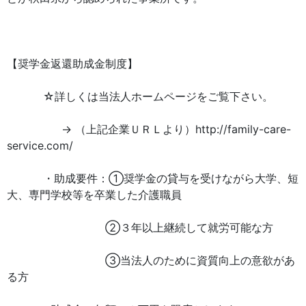
【奨学金返還助成金制度】
☆詳しくは当法人ホームページをご覧下さい。
→ （上記企業ＵＲＬより）http://family-care-
service.com/
・助成要件：①奨学金の貸与を受けながら大学、短
大、専門学校等を卒業した介護職員
②３年以上継続して就労可能な方
③当法人のために資質向上の意欲があ
る方