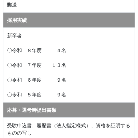
郵送
採用実績
新卒者
〇令和 ８年度 ： ４名
〇令和 ７年度 ：１３名
〇令和 ６年度 ： ９名
〇令和 ５年度 ： ９名
応募・選考時提出書類
受験申込書、履歴書（法人指定様式）、資格を証明する
ものの写し