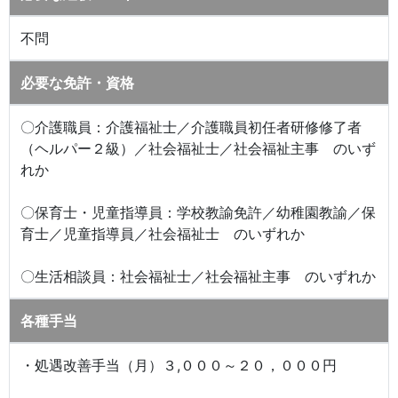
不問
必要な免許・資格
〇介護職員：介護福祉士／介護職員初任者研修修了者
（ヘルパー２級）／社会福祉士／社会福祉主事 のいず
れか
〇保育士・児童指導員：学校教諭免許／幼稚園教諭／保
育士／児童指導員／社会福祉士 のいずれか
〇生活相談員：社会福祉士／社会福祉主事 のいずれか
各種手当
・処遇改善手当（月）３,０００～２０，０００円