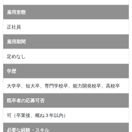
雇用形態
正社員
雇用期間
定めなし
学歴
大学卒、短大卒、専門学校卒、能力開発校卒、高校卒
既卒者の応募可否
可（卒業後、概ね３年以内）
必要な経験・スキル