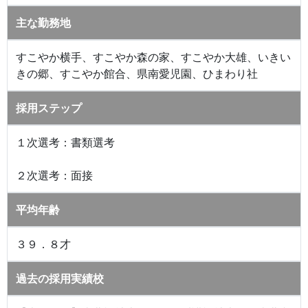
主な勤務地
すこやか横手、すこやか森の家、すこやか大雄、いきい
きの郷、すこやか館合、県南愛児園、ひまわり社
採用ステップ
１次選考：書類選考
２次選考：面接
平均年齢
３９．８才
過去の採用実績校