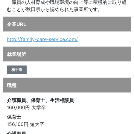
職員の人材育成や職場環境の向上等に積極的に取り組
むことが秋田県から認められた事業所です。
企業URL
http://family-care-service.com/
就業場所
横手市
職種
介護職員、保育士、生活相談員
160,000円 大学卒
保育士
156,100円 短大卒
介護職員