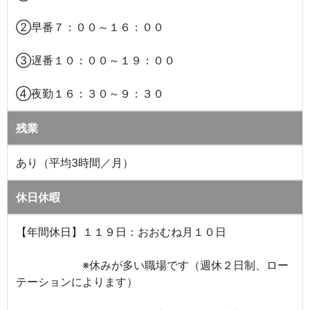
②早番７：００～１６：００
③遅番１０：００～１９：００
④夜勤１６：３０～９：３０
残業
あり（平均3時間／月）
休日休暇
【年間休日】１１９日：おおむね月１０日
※休みが多い職場です（週休２日制、ロー
テーションによります）