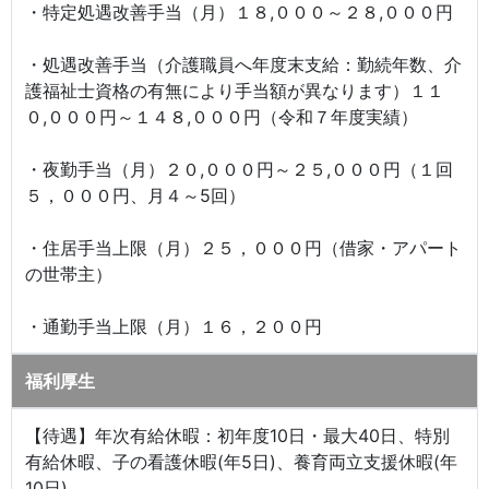
・特定処遇改善手当（月）１８,０００～２８,０００円
・処遇改善手当（介護職員へ年度末支給：勤続年数、介
護福祉士資格の有無により手当額が異なります）１１
０,０００円～１４８,０００円（令和７年度実績）
・夜勤手当（月）２０,０００円～２５,０００円（１回
５，０００円、月４～5回）
・住居手当上限（月）２５，０００円（借家・アパート
の世帯主）
・通勤手当上限（月）１６，２００円
福利厚生
【待遇】年次有給休暇：初年度10日・最大40日、特別
有給休暇、子の看護休暇(年5日)、養育両立支援休暇(年
10日)