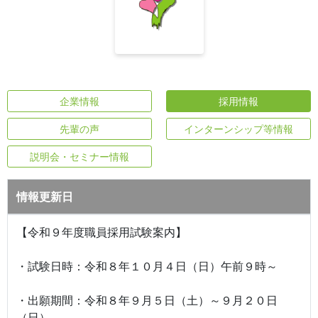
企業情報
採用情報
先輩の声
インターンシップ等情報
説明会・セミナー情報
情報更新日
【令和９年度職員採用試験案内】
・試験日時：令和８年１０月４日（日）午前９時～
・出願期間：令和８年９月５日（土）～９月２０日
（日）