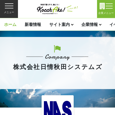
メニュー
企業メニュー
ホーム
新着情報
サイト案内
企業情報
イ
株式会社日情秋田システムズ