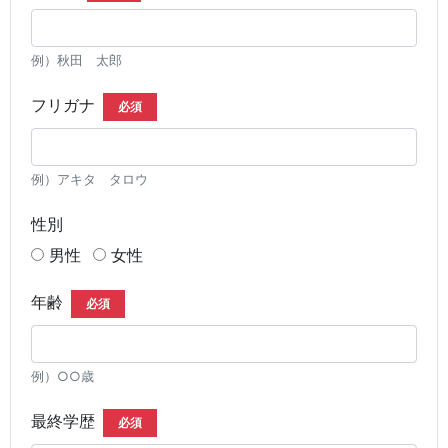
例）秋田 太郎
フリガナ
必須
例）アキタ タロウ
性別
男性
女性
年齢
必須
例）○○歳
最終学歴
必須