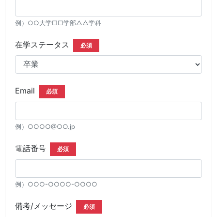
例）○○大学□□学部△△学科
在学ステータス
必須
Email
必須
例）○○○○@○○.jp
電話番号
必須
例）○○○-○○○○-○○○○
備考/メッセージ
必須