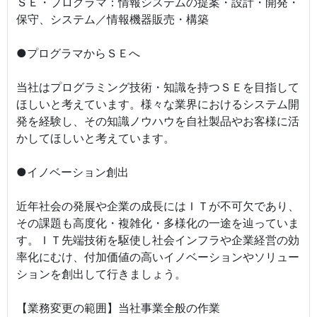
ＳＥ・プログラマ：情報システムの提案・設計・開発・
保守、システム／情報機器販売・構築
●プログラマからＳＥへ
当社はプログラミング技術・知識を持つＳＥを目指して
ほしいと考えています。様々な業界におけるシステム開
発を経験し、その知識ノウハウを自社製品やお客様に活
かしてほしいと考えています。
●イノベーション創出
近年社会の発展や企業の成長にはＩＴが不可欠であり、
その課題も高度化・複雑化・多様化の一途を辿っていま
す。ＩＴ先端技術を駆使し社会インフラや企業経営の効
率化にむけ、付加価値の高いイノベーションやソリュー
ションを創出して行きましょう。
【業務変更の範囲】当社事業全般の作業