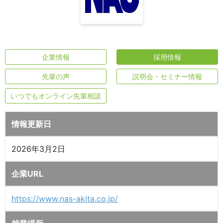
企業情報
採用情報
先輩の声
説明会・セミナー情報
いつでもオンライン先輩相談
情報更新日
2026年3月2日
企業URL
https://www.nas-akita.co.jp/