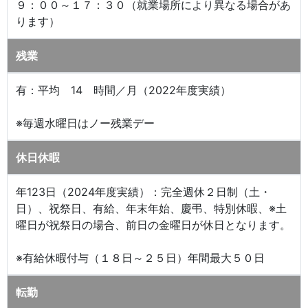
９：００～１７：３０（就業場所により異なる場合があ
ります）
残業
有：平均 14 時間／月（2022年度実績）
※毎週水曜日はノー残業デー
休日休暇
年123日（2024年度実績）：完全週休２日制（土・
日）、祝祭日、有給、年末年始、慶弔、特別休暇、※土
曜日が祝祭日の場合、前日の金曜日が休日となります。
※有給休暇付与（１８日～２５日）年間最大５０日
転勤