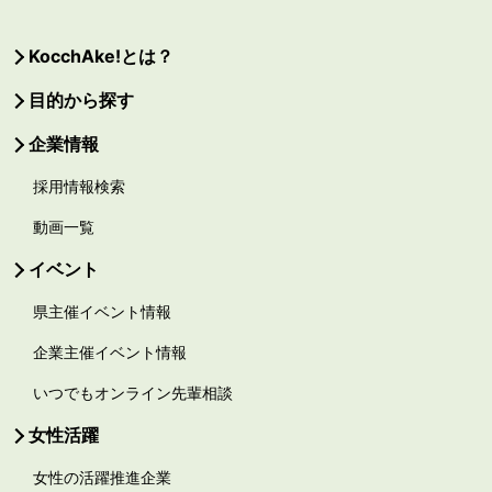
KocchAke!とは？
目的から探す
企業情報
採用情報検索
動画一覧
イベント
県主催イベント情報
企業主催イベント情報
いつでもオンライン先輩相談
女性活躍
女性の活躍推進企業