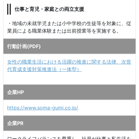
仕事と育児・家庭との両立支援
・地域の未就学児または小中学校の生徒等を対象に、従
業員による職業体験または出前授業等を実施する。
行動計画(PDF)
女性の職業生活における活躍の推進に関する法律、次世
代育成支援対策推進法（一体型）
企業HP
https://www.soma-gumi.co.jp/
企業PR
ワークライフバランスを尊重し、社員が仕事と私生活を