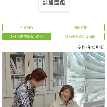
企業情報
採用情報
女性の活躍推進の取組
奨学金返還助成制度
令和7年12月1日