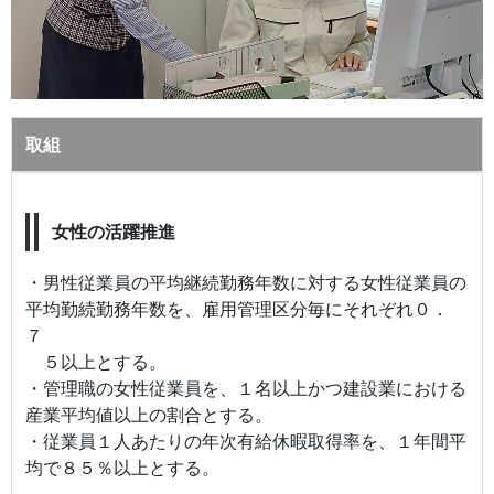
取組
女性の活躍推進
・男性従業員の平均継続勤務年数に対する女性従業員の
平均勤続勤務年数を、雇用管理区分毎にそれぞれ０．
７
５以上とする。
・管理職の女性従業員を、１名以上かつ建設業における
産業平均値以上の割合とする。
・従業員１人あたりの年次有給休暇取得率を、１年間平
均で８５％以上とする。