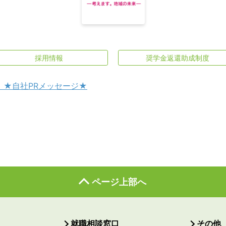
採用情報
奨学金返還助成制度
 ★自社PRメッセージ★
ページ上部へ
就職相談窓口
その他