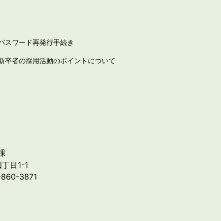
パスワード再発行手続き
新卒者の採用活動のポイントについて
課
丁目1-1
-860-3871