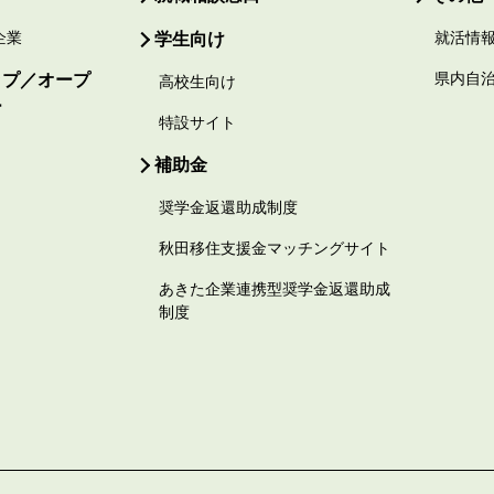
企業
学生向け
就活情
ップ／オープ
県内自
高校生向け
ー
特設サイト
補助金
奨学金返還助成制度
秋田移住支援金マッチングサイト
あきた企業連携型奨学金返還助成
制度