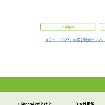
企業情報
令和９（2027）年度就職者の方へ
KocchAke!とは？
女性活躍