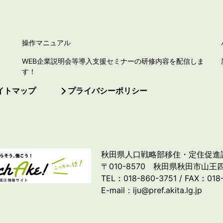
操作マニュアル
WEB企業説明会等導入支援セミナーの研修内容を配信しま
す！
イトマップ
プライバシーポリシー
秋田県人口戦略部移住・定住促進
〒010-8570 秋田県秋田市山王四
TEL：018-860-3751 / FAX：018
E-mail：iju@pref.akita.lg.jp