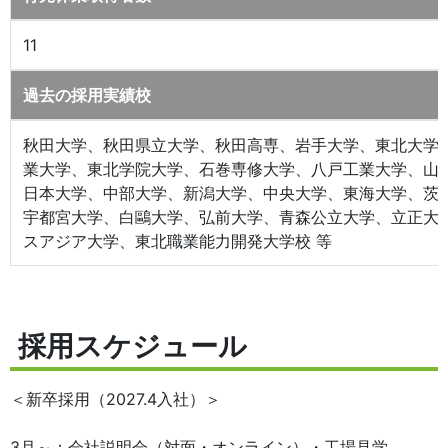
11
過去の採用実績校
秋田大学、秋田県立大学、秋田高専、岩手大学、東北大学
業大学、東北学院大学、石巻専修大学、八戸工業大学、山
日本大学、中部大学、新潟大学、中央大学、東海大学、茨
宇都宮大学、白鷗大学、弘前大学、青森公立大学、立正大
スアジア大学、東北職業能力開発大学校 等
採用スケジュール
＜新卒採用（2027.4入社）＞
3月～：会社説明会（対面・オンライン）・工場見学