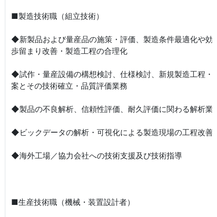
■製造技術職（組立技術）
◆新製品および量産品の施策・評価、製造条件最適化や効
歩留まり改善・製造工程の合理化
◆試作・量産設備の構想検討、仕様検討、新規製造工程・
案とその技術確立・品質評価業務
◆製品の不良解析、信頼性評価、耐久評価に関わる解析業
◆ビックデータの解析・可視化による製造現場の工程改善
◆海外工場／協力会社への技術支援及び技術指導
■生産技術職（機械・装置設計者）