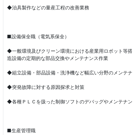
◆治具製作などの量産工程の改善業務
■設備保全職（電気系保全）
◆一般環境及びクリーン環境における産業用ロボット等搭
造設備の定期的な部品交換やメンテナンス作業
◆組立設備・部品設備・洗浄機など幅広い分野のメンテナ
◆突発故障に対する原因探求と対策
◆各種ＰＬＣを扱った制御ソフトのデバッグやメンテナン
■生産管理職