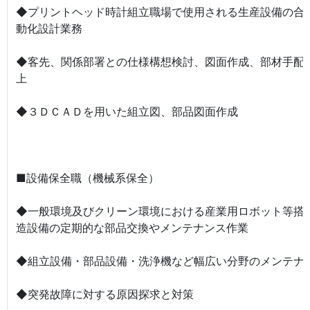
◆プリントヘッド時計組立職場で使用される生産設備の合
動化設計業務
◆客先、関係部署との仕様構想検討、図面作成、部材手配
上
◆３ＤＣＡＤを用いた組立図、部品図面作成
■設備保全職（機械系保全）
◆一般環境及びクリーン環境における産業用ロボット等搭
造設備の定期的な部品交換やメンテナンス作業
◆組立設備・部品設備・洗浄機など幅広い分野のメンテナ
◆突発故障に対する原因探求と対策