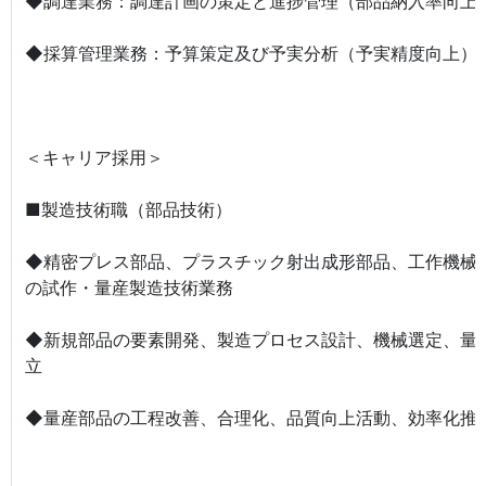
◆調達業務：調達計画の策定と進捗管理（部品納入率向上
◆採算管理業務：予算策定及び予実分析（予実精度向上）
＜キャリア採用＞
■製造技術職（部品技術）
◆精密プレス部品、プラスチック射出成形部品、工作機械
の試作・量産製造技術業務
◆新規部品の要素開発、製造プロセス設計、機械選定、量
立
◆量産部品の工程改善、合理化、品質向上活動、効率化推進